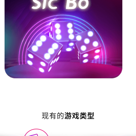
现有的
游戏类型