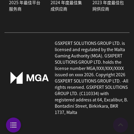
2025 年最佳平台
2024 年度最佳集
2023 年度最佳包
服务商
成供应商
网供应商
GSXPERT SOLUTIONS GROUP LTD. is
licensed and regulated by the Malta
Gaming Authority (MGA). GSXPERT
SOLUTIONS GROUP LTD. holds the
license number MGA/XXX/XXX/XXXX
issued on xxxx 2026. Copyright 2026
GSXPERT SOLUTIONS GROUP LTD. -All
rights reserved. GSXPERT SOLUTIONS
GROUP LTD. (C110334) with
registered address at 64, Excalibur, B.
Bontadini Street, Birkirkara, BKR
1737, Malta