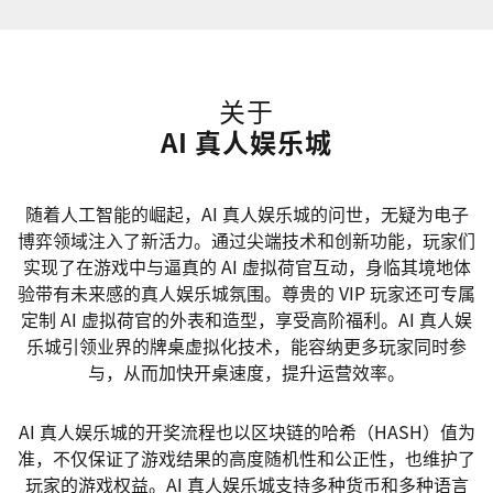
关于
AI 真人娱乐城
随着人工智能的崛起，AI 真人娱乐城的问世，无疑为电子
博弈领域注入了新活力。通过尖端技术和创新功能，玩家们
实现了在游戏中与逼真的 AI 虚拟荷官互动，身临其境地体
验带有未来感的真人娱乐城氛围。尊贵的 VIP 玩家还可专属
定制 AI 虚拟荷官的外表和造型，享受高阶福利。AI 真人娱
乐城引领业界的牌桌虚拟化技术，能容纳更多玩家同时参
与，从而加快开桌速度，提升运营效率。
AI 真人娱乐城的开奖流程也以区块链的哈希（HASH）值为
准，不仅保证了游戏结果的高度随机性和公正性，也维护了
玩家的游戏权益。AI 真人娱乐城支持多种货币和多种语言