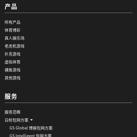
产品
所有产品
体育博彩
真人娱乐场
老虎机游戏
扑克游戏
虚拟体育
捕鱼游戏
其他游戏
服务
服务范畴
白标包网方案
GS Global 博娱包网方案
GS Intelligent 包网方案