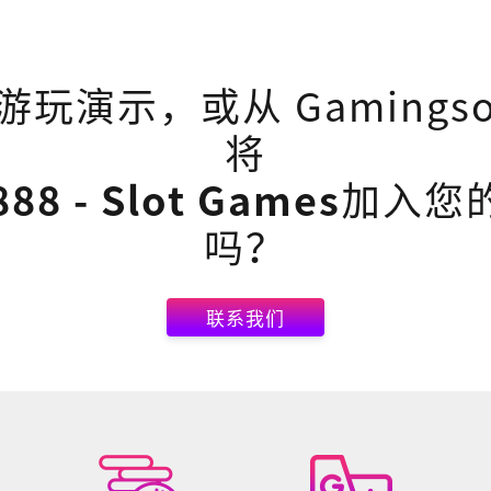
玩演示，或从 Gamingso
将
88 - Slot Games
加入您
吗？
联系我们