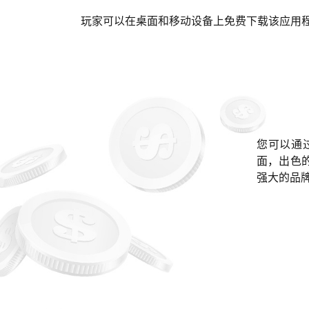
玩家可以在桌面和移动设备上免费下载该应用程
您可以通过
面，出色
强大的品牌