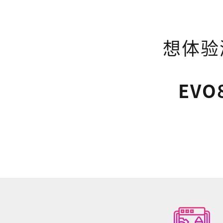
想体验游
EVO8