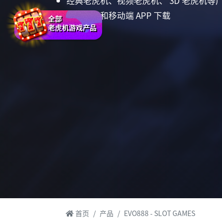
经典老虎机、视频老虎机、 3D 老虎机等
支持桌面和移动端 APP 下载
全部
老虎机游戏产品
首页
产品
EVO888 - SLOT GAMES