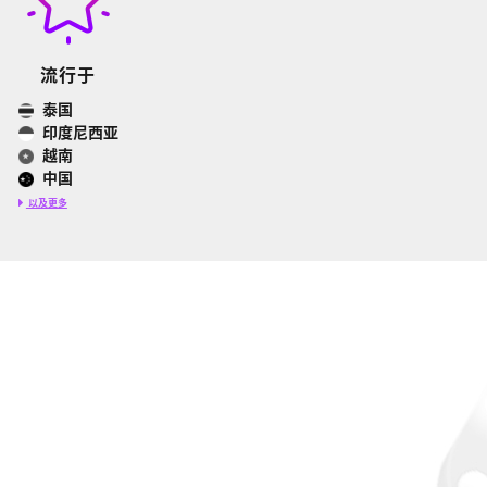
流行于
泰国
印度尼西亚
越南
中国
以及更多