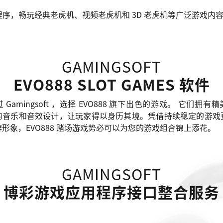
序，畅玩经典老虎机、视频老虎机和 3D 老虎机等广泛游戏内
GAMINGSOFT
EVO888 SLOT GAMES 软件
 Gamingsoft ，选择 EVO888 旗下出色的游戏。 它们拥有
的音乐和音效设计，让玩家得以身历其境。凭借持续稳定的游戏
形象，EVO888 赌场游戏势必可以为您的游戏组合锦上添花。
GAMINGSOFT
博彩游戏应用程序接口整合服务