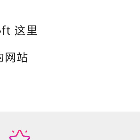
ft 这里
的网站