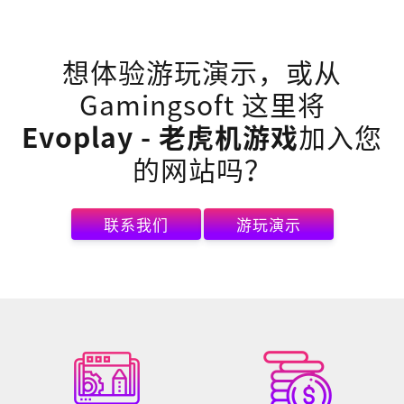
想体验游玩演示，或从
Gamingsoft 这里将
Evoplay - 老虎机游戏
加入您
的网站吗？
联系我们
游玩演示