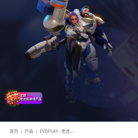
全部
老虎机游戏产品
首页
产品
EVOPLAY - 老虎...