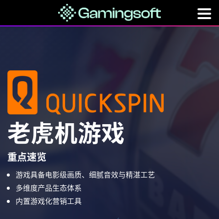
老虎机游戏
重点速览
游戏具备电影级画质、细腻音效与精湛工艺
多维度产品生态体系
内置游戏化营销工具