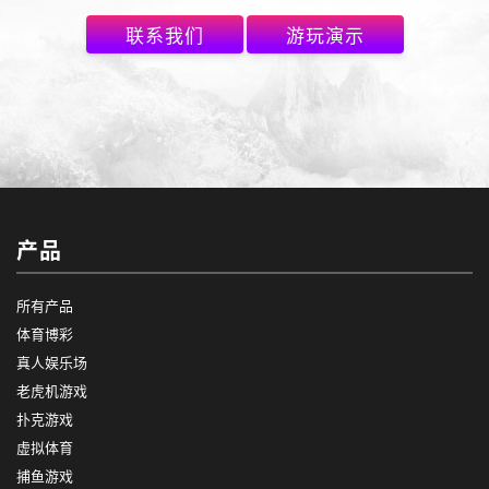
联系我们
游玩演示
产品
所有产品
体育博彩
真人娱乐场
老虎机游戏
扑克游戏
虚拟体育
捕鱼游戏