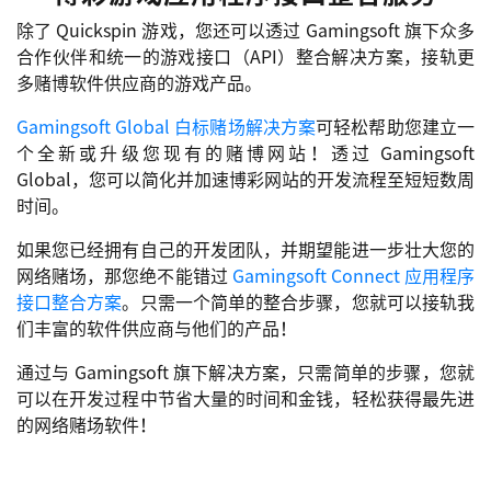
除了 Quickspin 游戏，您还可以透过 Gamingsoft 旗下众多
合作伙伴和统一的游戏接口（API）整合解决方案，接轨更
多赌博软件供应商的游戏产品。
Gamingsoft Global 白标赌场解决方案
可轻松帮助您建立一
个全新或升级您现有的赌博网站！透过 Gamingsoft
Global，您可以简化并加速博彩网站的开发流程至短短数周
时间。
如果您已经拥有自己的开发团队，并期望能进一步壮大您的
网络赌场，那您绝不能错过
Gamingsoft Connect 应用程序
接口整合方案
。只需一个简单的整合步骤，您就可以接轨我
们丰富的软件供应商与他们的产品！
通过与 Gamingsoft 旗下解决方案，只需简单的步骤，您就
可以在开发过程中节省大量的时间和金钱，轻松获得最先进
的网络赌场软件！