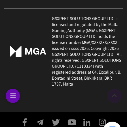
GSXPERT SOLUTIONS GROUP LTD. is
licensed and regulated by the Malta
Gaming Authority (MGA). GSXPERT
SOLUTIONS GROUP LTD. holds the
license number MGA/XXX/XXX/XXXX
issued on xxxx 2026. Copyright 2026
GSXPERT SOLUTIONS GROUP LTD. -All
rights reserved. GSXPERT SOLUTIONS
GROUP LTD. (C110334) with
registered address at 64, Excalibur, B.
Bontadini Street, Birkirkara, BKR
1737, Malta