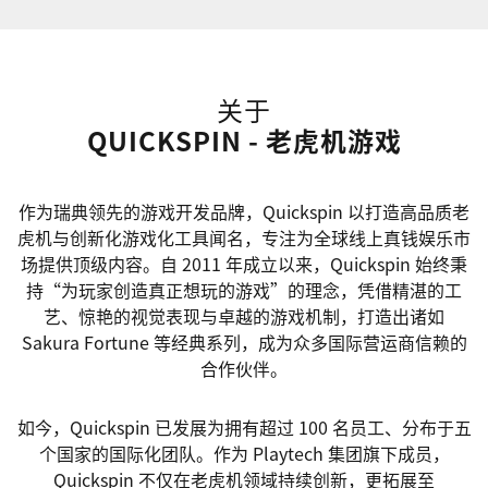
关于
QUICKSPIN - 老虎机游戏
作为瑞典领先的游戏开发品牌，Quickspin 以打造高品质老
虎机与创新化游戏化工具闻名，专注为全球线上真钱娱乐市
场提供顶级内容。自 2011 年成立以来，Quickspin 始终秉
持“为玩家创造真正想玩的游戏”的理念，凭借精湛的工
艺、惊艳的视觉表现与卓越的游戏机制，打造出诸如
Sakura Fortune 等经典系列，成为众多国际营运商信赖的
合作伙伴。
如今，Quickspin 已发展为拥有超过 100 名员工、分布于五
个国家的国际化团队。作为 Playtech 集团旗下成员，
Quickspin 不仅在老虎机领域持续创新，更拓展至