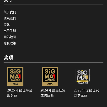
关于我们
联系我们
资讯
电子手册
网站地图
隐私政策
奖项
2025 年最佳平台
2024 年度最佳集
2023 年度最佳包
服务商
成供应商
网供应商