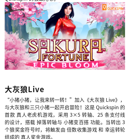
大灰狼Live
“小猪小猪，让我来转一转！”加入《大灰狼 Live》，
与大灰狼和三只小猪一起开启冒险！这是 Quickspin 的
首款 真人老虎机游戏，采用 3×5 转轴、25 条支付线
的设计，搭载 掉落转轴与 小猪变百搭 功能。当转出 3
个狼奖金符号时，将触发由 倍数收集游戏 和 幸运转轮
组成的 真人奖金游戏。