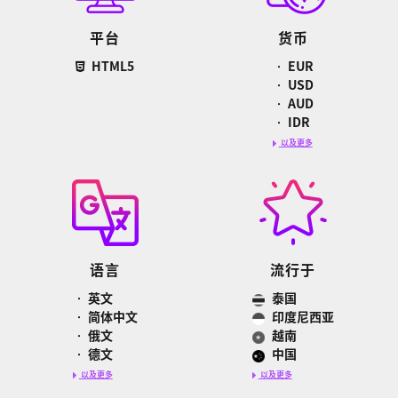
平台
货币
HTML5
•
EUR
•
USD
•
AUD
•
IDR
以及更多
语言
流行于
•
英文
泰国
•
简体中文
印度尼西亚
•
俄文
越南
•
德文
中国
以及更多
以及更多