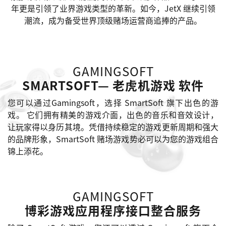
年更是引领了业界游戏类型的革新。如今，JetX 继续引领
潮流，成为备受世界顶级赌场运营商追捧的产品。
GAMINGSOFT
SMARTSOFT— 老虎机游戏 软件
您可以通过Gamingsoft，选择 SmartSoft 旗下出色的游
戏。 它们拥有精美的游戏介面，出色的音乐和音效设计，
让玩家得以身历其境。凭借持续稳定的游戏更新周期和强大
的品牌形象，SmartSoft 赌场游戏势必可以为您的游戏组合
锦上添花。
GAMINGSOFT
博彩游戏应用程序接口整合服务