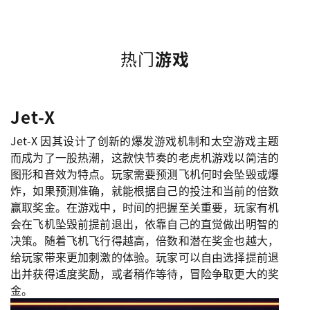
热门
游戏
Jet-X
Jet-X 因其设计了创新的爆发游戏机制和太空游戏主题
而成为了一股热潮，这款快节奏的老虎机游戏以简洁的
图形和音效为特点。玩家需要预测飞机何时会坠毁或爆
炸，如果预测准确，就能根据自己的投注和当前的倍数
赢取奖金。在游戏中，时间的把握至关重要，玩家有机
会在飞机坠毁前提前退出，依靠自己的直觉做出明智的
决策。随着飞机飞行得越高，倍数和潜在奖金也越大，
给玩家带来更加刺激的体验。玩家可以自由选择提前退
出并获得适度奖励，或者稍作等待，冒险争取更大的奖
金。