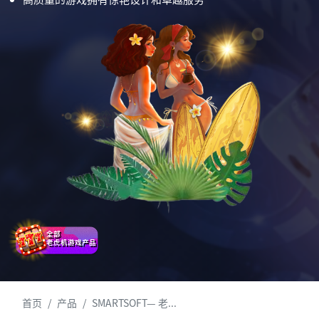
全部
老虎机游戏产品
首页
产品
SMARTSOFT— 老...