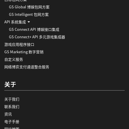
GS Global 博娱包网方案
GS Intelligent 包网方案
API 系统集成
GS Connect API 博娱接口集成
GS Connect+ API 多元游戏集成器
游戏应用程序接口
GS Marketing 数字营销
自定义服务
网络博弈支付通道整合服务
关于
关于我们
联系我们
资讯
电子手册
网站地图