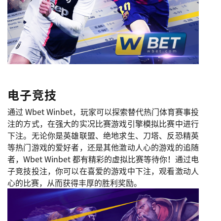
电子竞技
通过 Wbet Winbet，玩家可以探索替代热门体育赛事投
注的方式，在强大的实况比赛游戏引擎模拟比赛中进行
下注。无论你是英雄联盟、绝地求生、刀塔、反恐精英
等热门游戏的爱好者，还是其他激动人心的游戏的追随
者，Wbet Winbet 都有精彩的虚拟比赛等待你！通过电
子竞技投注，你可以在喜爱的游戏中下注，观看激动人
心的比赛，从而获得丰厚的胜利奖励。