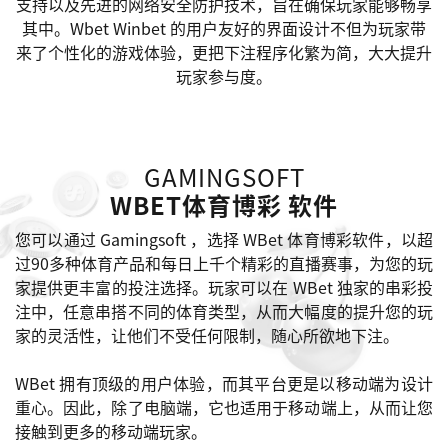
支持以及先进的网络安全防护技术，旨在确保玩家能够畅享
其中。Wbet Winbet 的用户友好的界面设计不但为玩家带
来了个性化的游戏体验，更把下注程序化繁为简，大大提升
玩家参与度。
GAMINGSOFT
WBET体育博彩 软件
您可以通过 Gamingsoft ，选择 WBet 体育博彩软件，以超
过90多种体育产品和每日上千个精彩的直播赛事，为您的玩
家提供更丰富的投注选择。玩家可以在 WBet 独家的串彩投
注中，任意串搭不同的体育类型，从而大幅度的提升您的玩
家的灵活性，让他们不受任何限制，随心所欲地下注。
WBet 拥有顶级的用户体验，而其平台更是以移动端为设计
重心。因此，除了电脑端，它也适用于移动端上，从而让您
接触到更多的移动端玩家。