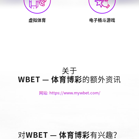
虚拟体育
电子格斗游戏
关于
WBET — 体育博彩
的额外资讯
网站: https://www.mywbet.com/
对
WBET — 体育博彩
有兴趣？