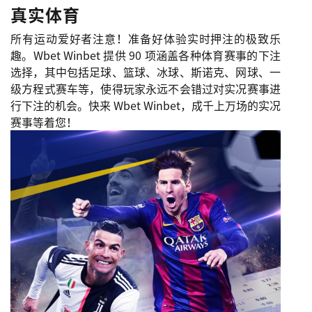
真实体育
所有运动爱好者注意！准备好体验实时押注的极致乐
趣。Wbet Winbet 提供 90 项涵盖各种体育赛事的下注
选择，其中包括足球、篮球、冰球、斯诺克、网球、一
级方程式赛车等，使得玩家永远不会错过对实况赛事进
行下注的机会。快来 Wbet Winbet，成千上万场的实况
赛事等着您！