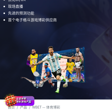
现场直播
先进的预测功能
首个电子格斗游戏博彩供应商
全部体育
博彩游戏产品
首页
产品
WBET — 体育博彩