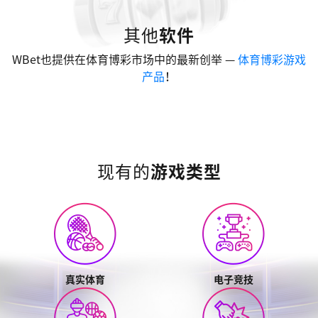
其他
软件
WBet也提供在体育博彩市场中的最新创举 —
体育博彩游戏
产品
！
现有的
游戏类型
真实体育
电子竞技