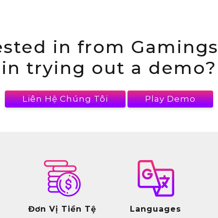
ested in
from Gamings
in trying out a demo?
Liên Hệ Chúng Tôi
Play Demo
Đơn Vị Tiền Tệ
Languages