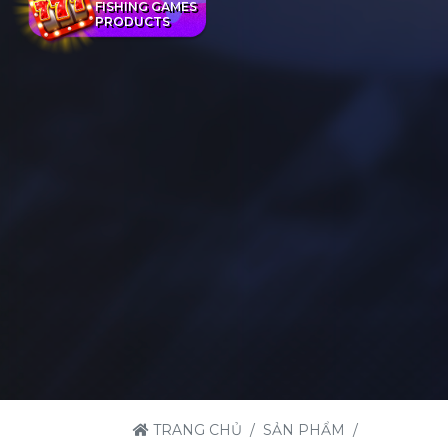
FISHING GAMES
PRODUCTS
TRANG CHỦ
SẢN PHẨM