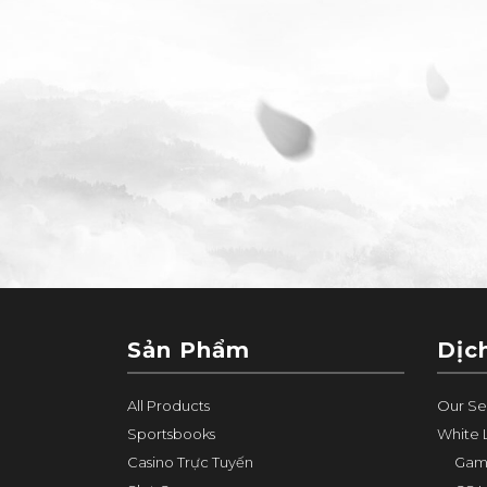
Sản Phẩm
Dịc
All Products
Our Se
Sportsbooks
White 
Casino Trực Tuyến
Gami