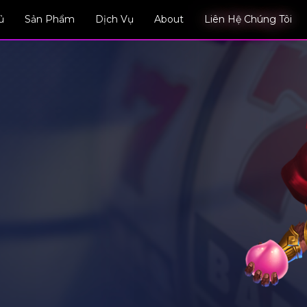
ủ
Sản Phẩm
Dịch Vụ
About
Liên Hệ Chúng Tôi