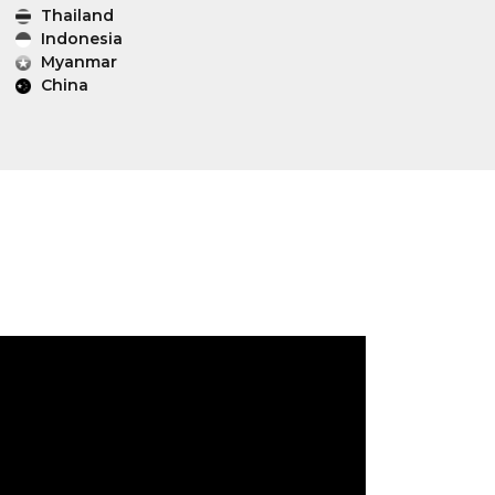
Thailand
Indonesia
Myanmar
China