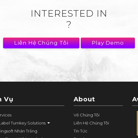
INTERESTED IN
?
Liên Hệ Chúng Tôi
Play Demo
h Vụ
About
A
rvices
Về Chúng Tôi
Label Turnkey Solutions
Liên Hệ Chúng Tôi
ngsoft Nhãn Trắng
Tin Tức