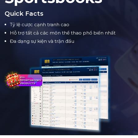
Quick Facts
Tỷ lệ cược cạnh tranh cao
Hỗ trợ tất cả các môn thể thao phổ biến nhất
Đa dạng sự kiện và trận đấu
ALL
SPORTSBOOKS
PRODUCTS