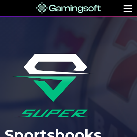
Sportsbooks