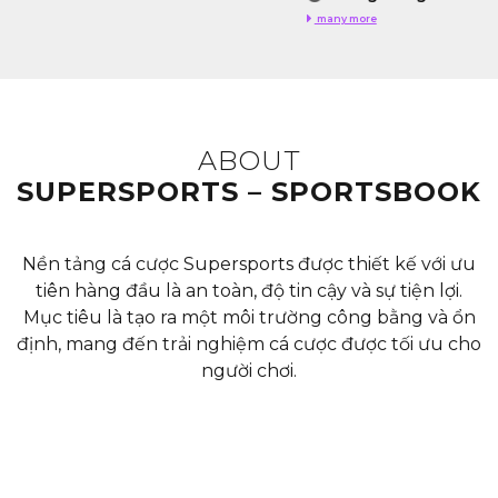
many more
ABOUT
SUPERSPORTS – SPORTSBOOK
Nền tảng cá cược Supersports được thiết kế với ưu
tiên hàng đầu là an toàn, độ tin cậy và sự tiện lợi.
Mục tiêu là tạo ra một môi trường công bằng và ổn
định, mang đến trải nghiệm cá cược được tối ưu cho
người chơi.