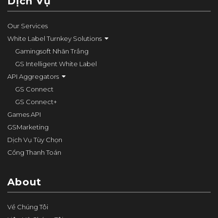
Dịch Vụ
Our Services
White Label Turnkey Solutions
Gamingsoft Nhãn Trắng
GS Intelligent White Label
API Aggregators
GS Connect
GS Connect+
Games API
GSMarketing
Dịch Vụ Tùy Chọn
Cổng Thanh Toán
About
Về Chúng Tôi