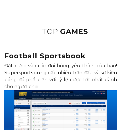
TOP
GAMES
Football Sportsbook
Đặt cược vào các đội bóng yêu thích của bạn!
Supersports cung cấp nhiều trận đấu và sự kiện
bóng đá phổ biến với tỷ lệ cược tốt nhất dành
cho người chơi.