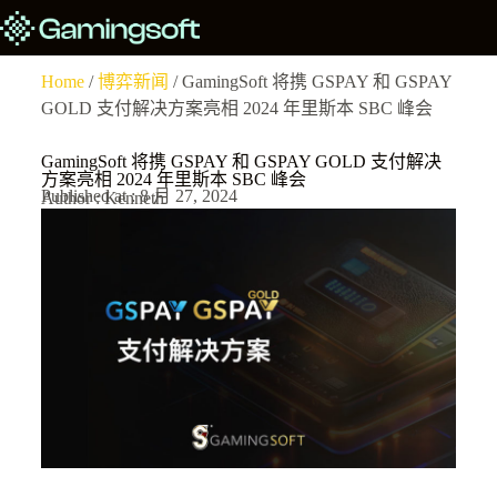
Home
/
博弈新闻
/ GamingSoft 将携 GSPAY 和 GSPAY
GOLD 支付解决方案亮相 2024 年里斯本 SBC 峰会
GamingSoft 将携 GSPAY 和 GSPAY GOLD 支付解决
方案亮相 2024 年里斯本 SBC 峰会
Published at : 8 月 27, 2024
Author : Kenneth