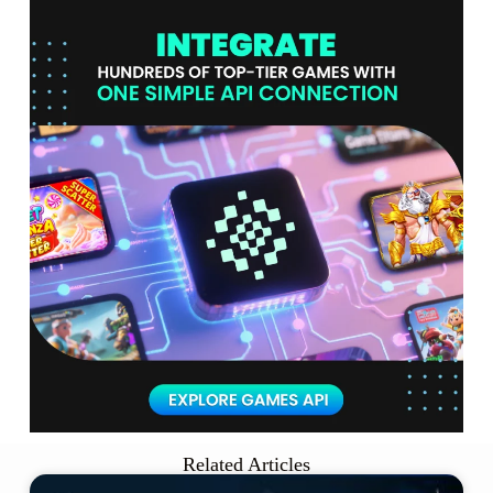
Related Articles