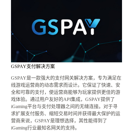
GSPAY支付解决方案
GSPAY是一款强大的支付网关解决方案，专为满足在
线游戏运营商的动态需求而设计。它保证了快速、安
全和可靠的支付，使运营商能够为玩家提供更佳的游
戏体验。通过用户友好的API集成，GSPAY提供了
iGaming平台与支付处理器之间的无缝连接。对于寻
求扩展支付服务、缩短交易时间并获得最大保护的运
营商来说，GSPAY是理想选择，其性能得到了
iGaming行业最知名网关的支持。