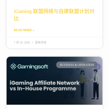
iGaming 联盟网络与自建联盟计划对
比
READ MORE »
7 月 30, 2026
没有评论
BUSINESS & OPERATION