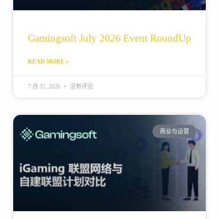
Gamingsoft July 2026 Event RoundUp
READ MORE »
7 月 31, 2026
没有评论
商业与运营