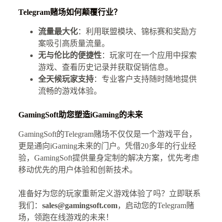
Telegram赌场如何颠覆行业？
流量最大化
：利用联盟模块、锦标赛和奖励方
案吸引高质量流量。
无与伦比的便捷性
：玩家可在一个应用中探索
游戏、查看历史记录并获取促销信息。
全天候玩家支持
：专业客户支持随时随地提供
流畅的游戏体验。
GamingSoft助您塑造iGaming的未来
GamingSoft的Telegram赌场不仅仅是一个游戏平台，
更是通向iGaming未来的门户。凭借20多年的行业经
验，GamingSoft提供量身定制的解决方案，优先考虑
移动优先的用户体验和创新技术。
准备好为您的玩家重新定义游戏体验了吗？立即联系
我们：
sales@gamingsoft.com
，启动您的Telegram赌
场，领跑在线游戏的未来！