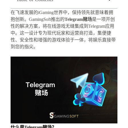
在飞速发展的iGaming世界中，保持领先就意味着拥
抱创新。GamingSoft推出的
Telegram赌场
是一项开创
性的解决方案，将在线游戏无缝集成到Telegram应用
中。这一设计专为现代玩家和运营商打造，集便捷
性、安全性和增强的游戏体验于一体，将娱乐直接带
到您的指尖。
什么是Telegram赌场？