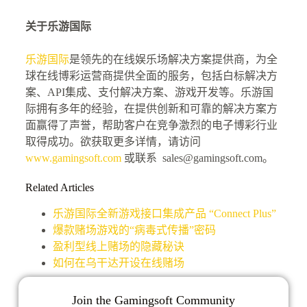
关于乐游国际
乐游国际
是领先的在线娱乐场解决方案提供商，为全
球在线博彩运营商提供全面的服务，包括白标解决方
案、API集成、支付解决方案、游戏开发等。乐游国
际拥有多年的经验，在提供创新和可靠的解决方案方
面赢得了声誉，帮助客户在竞争激烈的电子博彩行业
取得成功。欲获取更多详情，请访问
www.gamingsoft.com
或联系
sales@gamingsoft.com
。
Related Articles
乐游国际全新游戏接口集成产品 “Connect Plus”
爆款赌场游戏的“病毒式传播”密码
盈利型线上赌场的隐藏秘诀
如何在乌干达开设在线赌场
Join the Gamingsoft Community