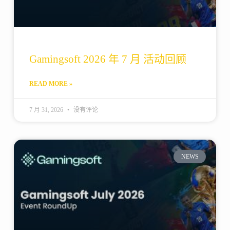
Gamingsoft 2026 年 7 月 活动回顾
READ MORE »
7 月 31, 2026
没有评论
NEWS