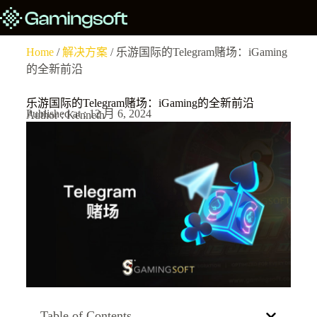
Home
/
解决方案
/ 乐游国际的Telegram赌场：iGaming
的全新前沿
乐游国际的Telegram赌场：iGaming的全新前沿
Published at : 12 月 6, 2024
Author : Kenneth
Table of Contents