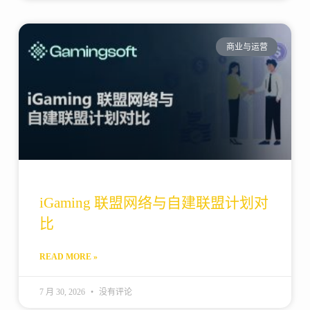
商业与运营
iGaming 联盟网络与自建联盟计划对
比
READ MORE »
7 月 30, 2026
没有评论