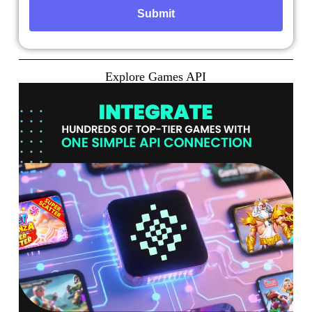
Explore Games API