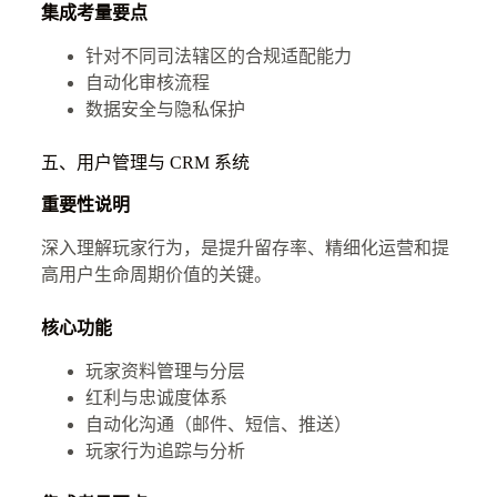
集成考量要点
针对不同司法辖区的合规适配能力
自动化审核流程
数据安全与隐私保护
五、用户管理与 CRM 系统
重要性说明
深入理解玩家行为，是提升留存率、精细化运营和提
高用户生命周期价值的关键。
核心功能
玩家资料管理与分层
红利与忠诚度体系
自动化沟通（邮件、短信、推送）
玩家行为追踪与分析