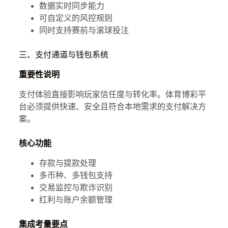
数据实时同步能力
可自定义的风控规则
同时支持赛前与滚球投注
三、支付通道与钱包系统
重要性说明
支付体验直接影响玩家信任度与转化率。体育博彩平
台必须提供快速、安全且符合本地需求的支付解决方
案。
核心功能
存款与提款处理
多币种、多钱包支持
交易监控与欺诈识别
红利与账户余额管理
集成考量要点