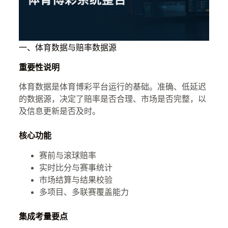
一、体育数据与赔率数据源
重要性说明
体育数据是体育博彩平台运行的基础。准确、低延迟
的数据源，决定了赔率是否合理、市场是否完整，以
及信息更新是否及时。
核心功能
赛前与滚球赔率
实时比分与赛事统计
市场结算与结果校验
多项目、多联赛覆盖能力
集成考量要点