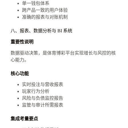
单一钱包体系
跨产品一致的用户体验
准确的报表与对账机制
八、报表、数据分析与 BI 系统
重要性说明
数据驱动决策，是体育博彩平台实现增长与风控的核
心能力。
核心功能
实时投注与营收报表
玩家行为分析
风险与负债监控报告
监管与审计所需报表
集成考量要点