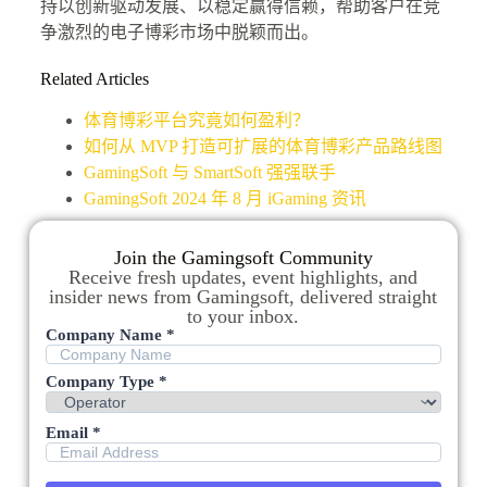
持以创新驱动发展、以稳定赢得信赖，帮助客户在竞
争激烈的电子博彩市场中脱颖而出。
Related Articles
体育博彩平台究竟如何盈利？
如何从 MVP 打造可扩展的体育博彩产品路线图
GamingSoft 与 SmartSoft 强强联手
GamingSoft 2024 年 8 月 iGaming 资讯
Join the Gamingsoft Community
Receive fresh updates, event highlights, and
insider news from Gamingsoft, delivered straight
to your inbox.
Company Name *
Company Type *
Email *