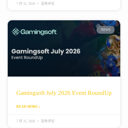
7 月 31, 2026
没有评论
NEWS
Gamingsoft July 2026 Event RoundUp
READ MORE »
7 月 31, 2026
没有评论