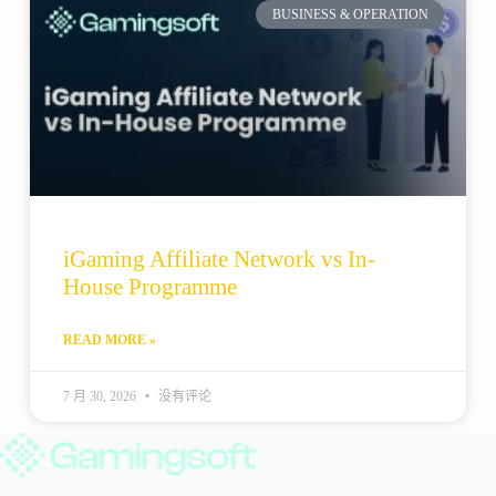
BUSINESS & OPERATION
iGaming Affiliate Network vs In-
House Programme
READ MORE »
7 月 30, 2026
没有评论