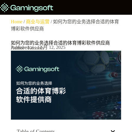
Home
/
商业与运营
/ 如何为您的业务选择合适的体育
博彩软件供应商
如何为您的业务选择合适的体育博彩软件供应商
Published at : 12 月 12, 2025
Author : Kenneth
Table of Contents