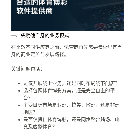
一、先明确自身的业务模式
在比较不同供应商之前，运营商首先需要清晰界定自
身的商业定位与发展路径。
关键问题包括：
是仅开展线上业务，还是同时布局线下门店？
选择包网体育博彩方案，还是完全自主的平
台？
主要目标市场是亚洲、拉美、欧洲，还是非洲
地区？
是否仅提供体育博彩，还是同步整合赌场、电
竞及虚拟体育？