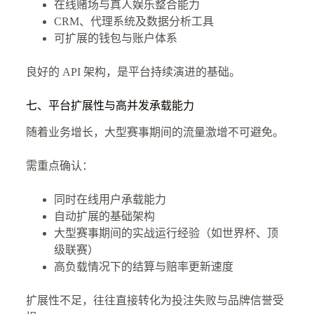
在线赌场与真人娱乐整合能力
CRM、代理系统及数据分析工具
可扩展的钱包与账户体系
良好的 API 架构，是平台持续演进的基础。
七、平台扩展性与高并发承载能力
随着业务增长，大型赛事期间的流量激增不可避免。
需重点确认：
同时在线用户承载能力
自动扩展的基础架构
大型赛事期间的实战运行经验（如世界杯、顶
级联赛）
高负载情况下的结算与赔率更新速度
扩展性不足，往往直接转化为投注失败与品牌信誉受