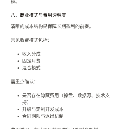
损。
八、商业模式与费用透明度
清晰的成本结构是保障长期盈利的前提。
常见收费模式包括：
收入分成
固定月费
混合模式
需重点确认：
是否存在隐藏费用（操盘、数据源、技术支
持）
升级与定制开发成本
合同期限与退出机制