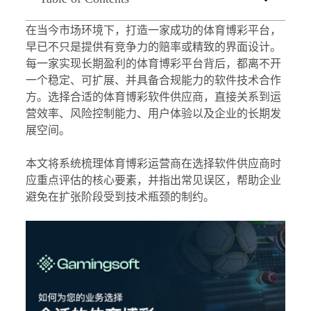
在当今市场环境下，打造一家成功的体育博彩平台，
早已不只是提供有竞争力的赔率或精致的界面设计。
每一家实现长期盈利的体育博彩平台背后，都离不开
一个稳定、可扩展、并具备合规能力的软件技术合作
方。选择合适的体育博彩软件供应商，直接关系到运
营效率、风险控制能力、用户体验以及企业的长期发
展空间。
本文将系统梳理体育博彩运营商在选择软件供应商时
应重点评估的核心要素，并指出常见误区，帮助企业
避免在扩张阶段受到技术瓶颈的制约。