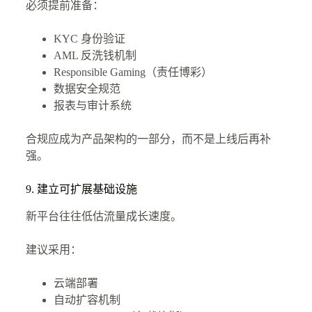
必须提前准备：
KYC 身份验证
AML 反洗钱机制
Responsible Gaming（责任博彩）
数据安全规范
报表与审计系统
合规应成为产品架构的一部分，而不是上线后再补
强。
9. 建立可扩展基础设施
新平台往往低估流量成长速度。
建议采用：
云端部署
自动扩容机制