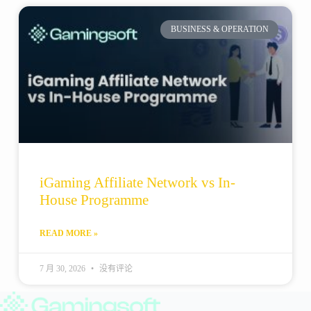
BUSINESS & OPERATION
iGaming Affiliate Network vs In-
House Programme
READ MORE »
7 月 30, 2026
没有评论