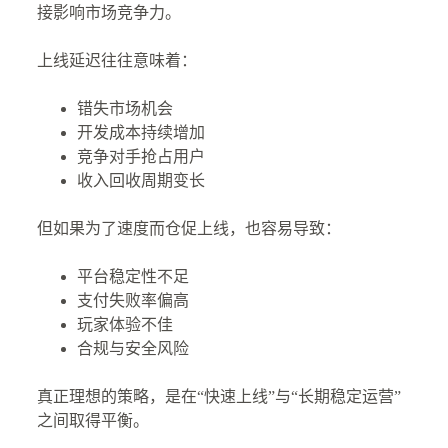
接影响市场竞争力。
上线延迟往往意味着：
错失市场机会
开发成本持续增加
竞争对手抢占用户
收入回收周期变长
但如果为了速度而仓促上线，也容易导致：
平台稳定性不足
支付失败率偏高
玩家体验不佳
合规与安全风险
真正理想的策略，是在“快速上线”与“长期稳定运营”
之间取得平衡。