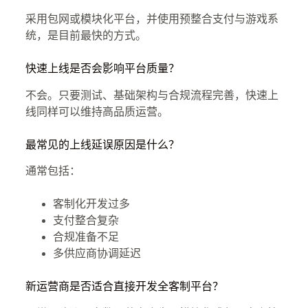
采用包网或模块化平台，并使用预整合支付与游戏系
统，是目前最快的方式。
快速上线是否会影响平台质量？
不会。只要测试、基础架构与合规流程完善，快速上
线同样可以维持高品质运营。
最常见的上线延误原因是什么？
通常包括：
客制化开发过多
支付整合复杂
合规准备不足
多供应商协调延迟
新运营商是否适合直接开发全客制平台？