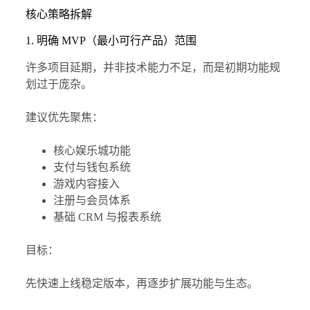
核心策略拆解
1. 明确 MVP（最小可行产品）范围
许多项目延期，并非技术能力不足，而是初期功能规
划过于庞杂。
建议优先聚焦：
核心娱乐城功能
支付与钱包系统
游戏内容接入
注册与会员体系
基础 CRM 与报表系统
目标：
先快速上线稳定版本，再逐步扩展功能与生态。