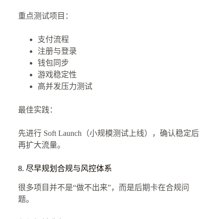
重点测试项目：
支付流程
注册与登录
钱包同步
游戏稳定性
高并发压力测试
最佳实践：
先进行 Soft Launch（小规模测试上线），确认稳定后
再扩大流量。
8. 尽早规划合规与风控体系
很多项目并不是“做不出来”，而是后期卡在合规问
题。