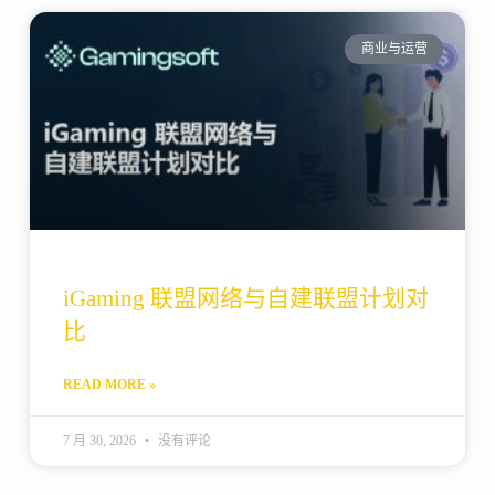
商业与运营
iGaming 联盟网络与自建联盟计划对
比
READ MORE »
7 月 30, 2026
没有评论