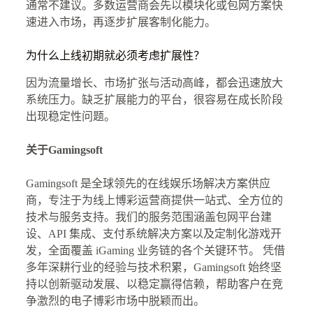
通常不建议。多数运营商会先以模块化或包网方案快
速进入市场，再逐步扩展客制化能力。
为什么上线初期就必须考虑扩展性？
因为流量增长、市场扩张与活动高峰，都会迅速放大
系统压力。缺乏扩展能力的平台，很容易在成长阶段
出现稳定性问题。
关于Gamingsoft
Gamingsoft 是全球领先的在线娱乐场解决方案供应
商，专注于为线上博彩运营商提供一站式、全方位的
技术与服务支持。我们的服务范围涵盖包网平台建
设、API 集成、支付系统解决方案以及定制化游戏开
发，全面覆盖 iGaming 业务链的各个关键环节。 凭借
多年深耕行业的经验与技术积累，Gamingsoft 始终坚
持以创新驱动发展、以稳定赢得信赖，帮助客户在竞
争激烈的电子博彩市场中脱颖而出。