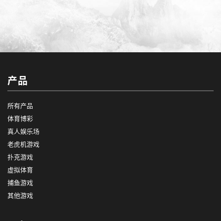
产品
所有产品
体育博彩
真人娱乐场
老虎机游戏
扑克游戏
虚拟体育
捕鱼游戏
其他游戏