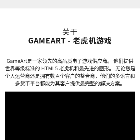
关于
GAMEART - 老虎机游戏
GameArt是一家领先的高品质电子游戏供应商。 他们提供
世界等级标准的 HTML5 老虎机和最先进的图形。 无论您是
个人运营商还是拥有数百个客户的整合商，他们的多语言和
多货币平台都能为其客户提供最完整的解决方案。