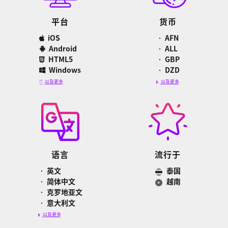
平台
货币
iOS
•
AFN
Android
•
ALL
HTML5
•
GBP
Windows
•
DZD
以及更多
以及更多
语言
流行于
•
英文
泰国
•
简体中文
越南
•
克罗地亚文
•
意大利文
以及更多