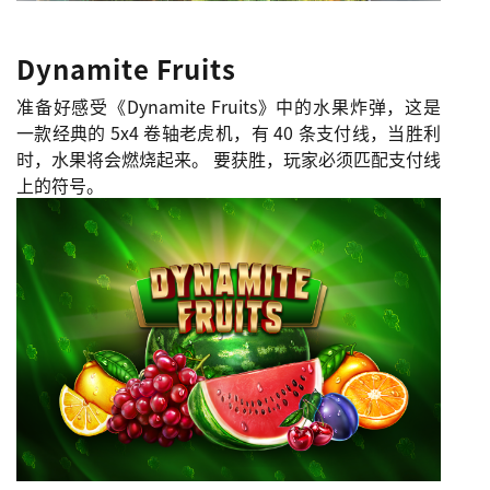
Dynamite Fruits
准备好感受《Dynamite Fruits》中的水果炸弹，这是
一款经典的 5x4 卷轴老虎机，有 40 条支付线，当胜利
时，水果将会燃烧起来。 要获胜，玩家必须匹配支付线
上的符号。