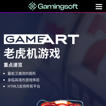
老虎机游戏
重点速览
最前卫潮流的图形
身临其境的游戏体验
HTML5支持所有平台