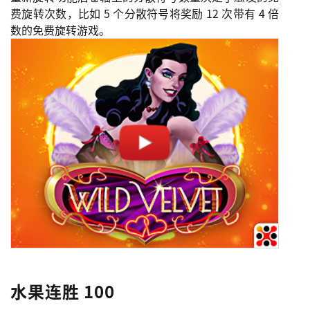
费旋转次数，比如 5 个分散符号将奖励 12 次带有 4 倍
数的免费旋转游戏。
水果连胜 100