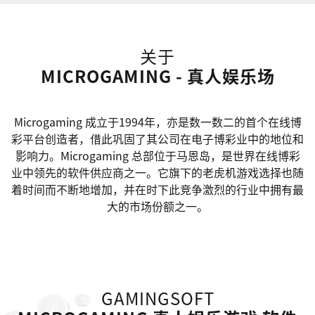
关于
MICROGAMING - 真人娱乐场
Microgaming 成立于1994年，亦是数一数二的首个在线博
彩平台创造者，借此巩固了其公司在电子博彩业中的地位和
影响力。Microgaming 总部位于马恩岛，是世界在线博彩
业中领先的软件供应商之一。它旗下的老虎机游戏选择也随
着时间而不断地增加，并在时下此竞争激烈的行业中拥有最
大的市场份额之一。
GAMINGSOFT