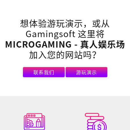
想体验游玩演示，或从
Gamingsoft 这里将
MICROGAMING - 真人娱乐场
加入您的网站吗？
联系我们
游玩演示