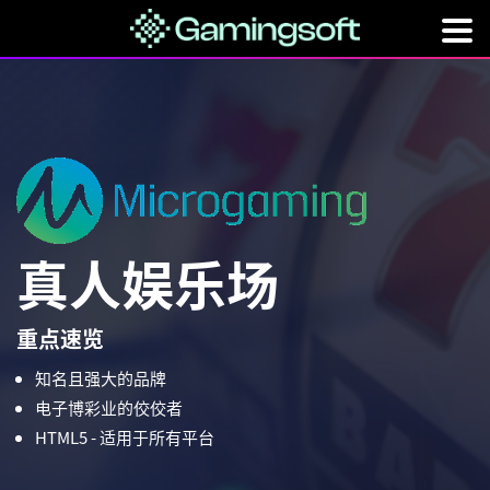
真人娱乐场
重点速览
知名且强大的品牌
电子博彩业的佼佼者
HTML5 - 适用于所有平台