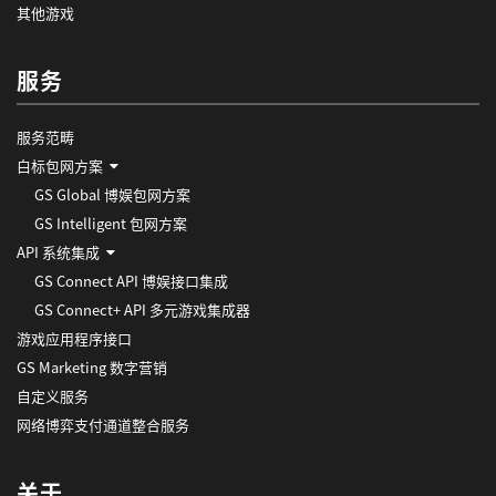
其他游戏
服务
服务范畴
白标包网方案
GS Global 博娱包网方案
GS Intelligent 包网方案
API 系统集成
GS Connect API 博娱接口集成
GS Connect+ API 多元游戏集成器
游戏应用程序接口
GS Marketing 数字营销
自定义服务
网络博弈支付通道整合服务
关于