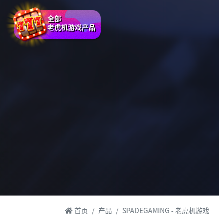
全部
老虎机游戏产品
首页
产品
SPADEGAMING - 老虎机游戏