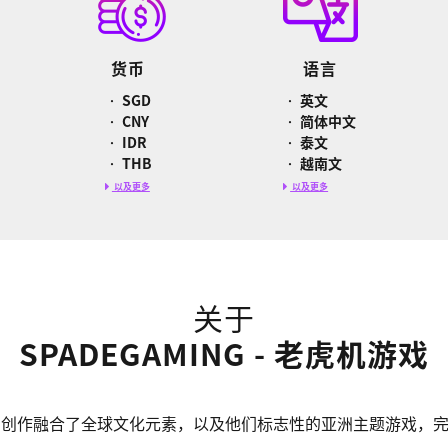
货币
语言
•
SGD
•
英文
•
CNY
•
简体中文
•
IDR
•
泰文
•
THB
•
越南文
以及更多
以及更多
关于
SPADEGAMING - 老虎机游戏
ng 的创作融合了全球文化元素，以及他们标志性的亚洲主题游戏