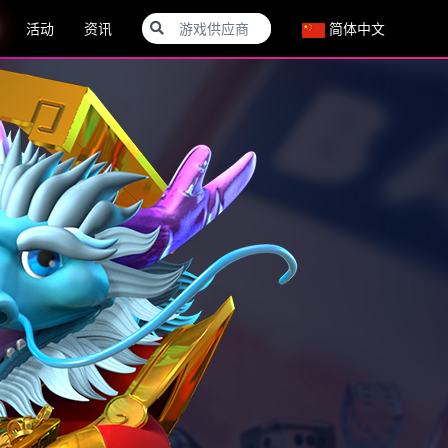
活动
资讯
简体中文