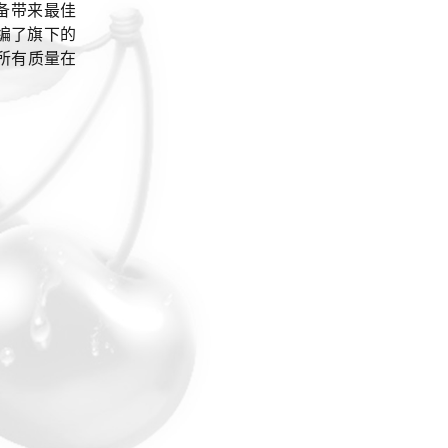
设备带来最佳
改编了旗下的
所有质量在