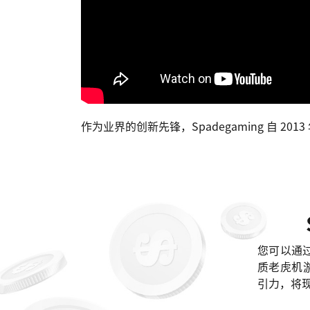
作为业界的创新先锋，Spadegaming 自
您可以通过 
质老虎机游
引力，将