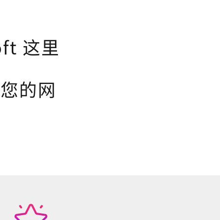
ft 这里
入您的网