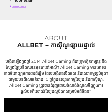
•
Indonesian
many more
ABOUT
ALLBET – កាស៊ីណូផ្សាយផ្ទាល់
បង្កើតឡើងក្នុងឆ្នាំ 2014, Allbet Gaming គឺជាក្រុមហ៊ុនកម្សាន្ត និង
ល្បែងច្នៃប្រឌិតឈានមុខគេនៅអាស៊ី។ Allbet Gaming មានមោទន
ភាពចំពោះក្រុមការងារដ៏ឆ្នើម ដែលបង្កើតផលិតផល និងសេវាកម្មល្អបំផុត។
ជាមួយបទពិសោធន៍ជាង 10 ឆ្នាំក្នុងឧស្សាហកម្មល្បែង និងកាស៊ីណូ,
Allbet Gaming ត្រូវបានជំរុញដោយចំណង់ចំណូលចិត្តក្នុងការ
ផ្តល់បទពិសោធន៍ល្បែងល្អបំផុតសម្រាប់អតិថិជន។