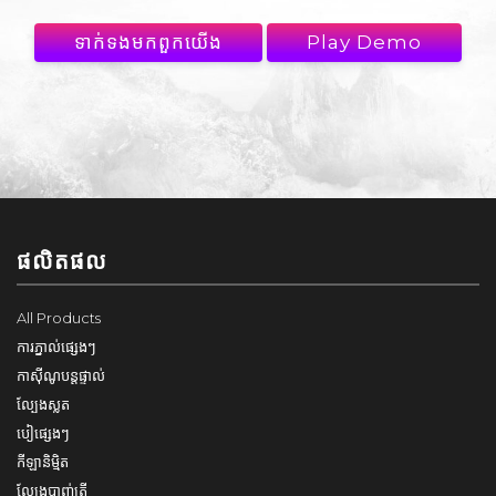
ទាក់ទង​មក​ពួក​យើង
Play Demo
ផលិតផល
All Products
ការភ្នាល់ផ្សេងៗ
កាស៊ីណូបន្តផ្ទាល់
ល្បែងស្លត
បៀផ្សេងៗ
កីឡានិម្មិត
ល្បែងបាញ់ត្រី