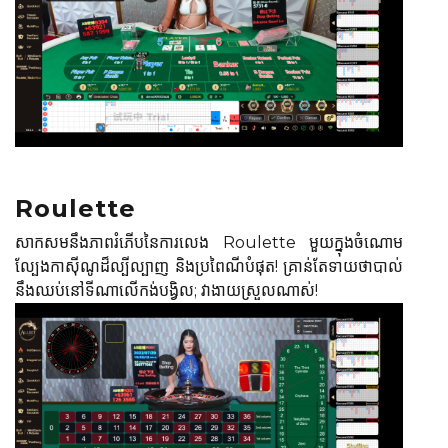
Roulette
សាកសមនឹងភាពរំភើបនៃការលេង Roulette មួយក្នុងចំណោម
ល្បែងកាស៊ីណូដ៏ល្បីល្បាញ និងប្រពៃណីបំផុត! គ្រាន់តែទាយថាបាល់
នឹងឈប់នៅទីណាលើកង់បង្វិល; វាងាយស្រួលណាស់!