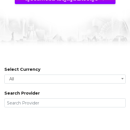
Select Currency
All
Search Provider