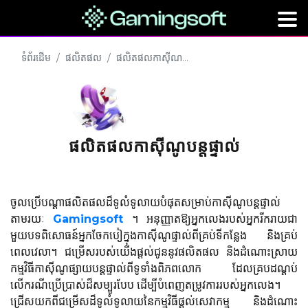
ទំព័រដើម
ផលិតផល
ផលិតផលកាស៊ីណ...
ផលិតផលកាស៊ីណូបន្តផ្ទាល់
ចូលប្រើបណ្តាផលិតផលដ៏ទូលំទូលាយបំផុតសម្រាប់កាស៊ីណូបន្តផ្ទាល់
តាមរយៈ
Gamingsoft
។ អនុញ្ញាតឱ្យអ្នកលេងរបស់អ្នករីករាយជា
មួយបទពិសោធន៍អ្នកចែកបៀក្នុងកាស៊ីណូផ្ទាល់ពីគ្រប់ទីកន្លែង និងគ្រប់
ពេលវេលា។ ជម្រើសរបស់យើងផ្តល់ជូននូវផលិតផល និងដំណោះស្រាយ
កម្មវិធីកាស៊ីណូផ្សាយបន្តផ្ទាល់ពីទូទាំងពិភពលោក ដែលគ្របដណ្តប់
លើករណីប្រើប្រាស់ដ៏សម្បូរបែប ដើម្បីបំពេញតម្រូវការរបស់អ្នកលេង។
ជ្រើសយកពីជម្រើសដ៏ទូលំទូលាយនៃកម្មវិធីផ្តល់សេវាកម្ម និងដំណោះ