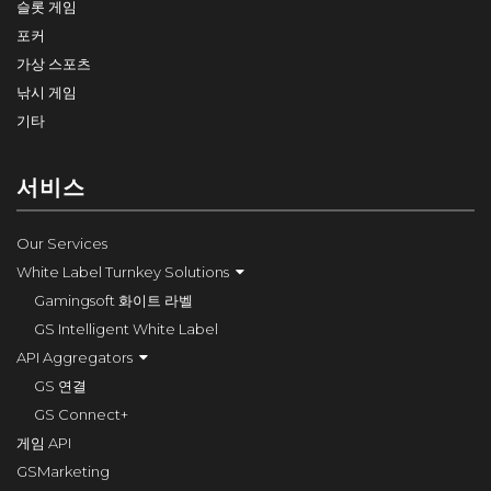
슬롯 게임
포커
가상 스포츠
낚시 게임
기타
서비스
Our Services
White Label Turnkey Solutions
Gamingsoft 화이트 라벨
GS Intelligent White Label
API Aggregators
GS 연결
GS Connect+
게임 API
GSMarketing