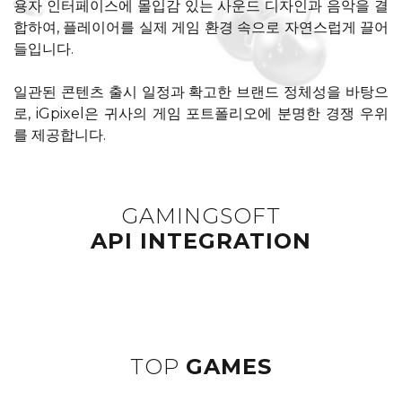
용자 인터페이스에 몰입감 있는 사운드 디자인과 음악을 결
합하여, 플레이어를 실제 게임 환경 속으로 자연스럽게 끌어
들입니다.
일관된 콘텐츠 출시 일정과 확고한 브랜드 정체성을 바탕으
로, iGpixel은 귀사의 게임 포트폴리오에 분명한 경쟁 우위
를 제공합니다.
GAMINGSOFT
API INTEGRATION
TOP
GAMES