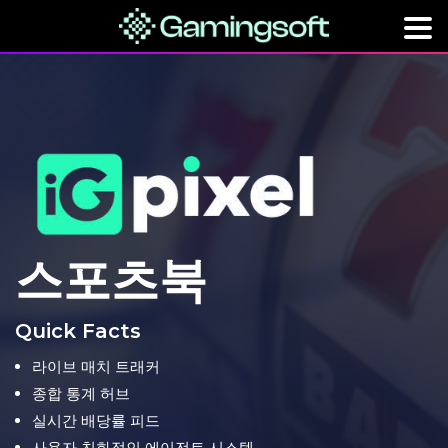
스포츠북
Quick Facts
라이브 매치 트래커
종합 통계 허브
실시간 배당률 피드
사용자 친화적인 에이전트 시스템