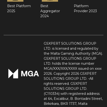
Best Platform
Best
Platform
2025
Aggregator
Provider 2023
2024
GSXPERT SOLUTIONS GROUP
LTD. is licensed and regulated by
the Malta Gaming Authority (MGA).
GSXPERT SOLUTIONS GROUP
LTD. holds the license number
MGA/XXX/XXX/XXXX issued on xxxx
2026. Copyright 2026 GSXPERT
SOLUTIONS GROUP LTD. -All
rights reserved. GSXPERT
SOLUTIONS GROUP LTD.
(C110334) with registered address
at 64, Excalibur, B. Bontadini Street,
Birkirkara, BKR 1737, Malta