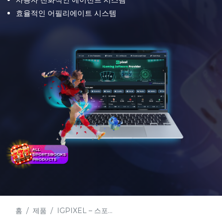
효율적인 어필리에이트 시스템
ALL
SPORTSBOOKS
PRODUCTS
홈
제품
IGPIXEL – 스포...