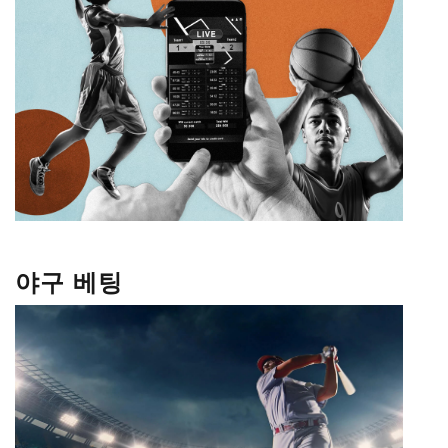
야구 베팅