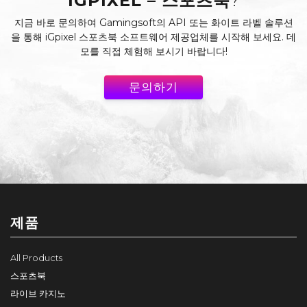
IGPIXEL – 스포츠북
?
지금 바로 문의하여 Gamingsoft의 API 또는 화이트 라벨 솔루션
을 통해 iGpixel 스포츠북 소프트웨어 제공업체를 시작해 보세요. 데
모를 직접 체험해 보시기 바랍니다!
문의하기
제품
All Products
스포츠북
라이브 카지노