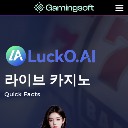
라이브 카지노
Quick Facts