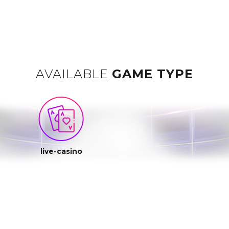
AVAILABLE
GAME TYPE
live-casino