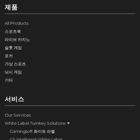
제품
All Products
스포츠북
라이브 카지노
슬롯 게임
포커
가상 스포츠
낚시 게임
기타
서비스
Our Services
White Label Turnkey Solutions
Gamingsoft 화이트 라벨
GS Intelligent White Label