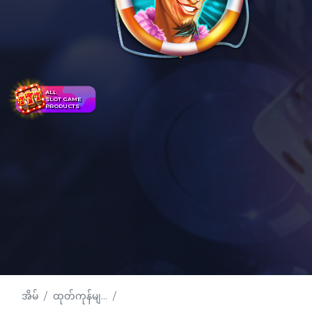
ALL
SLOT GAME
PRODUCTS
အိမ်
ထုတ်ကုန်မျ...