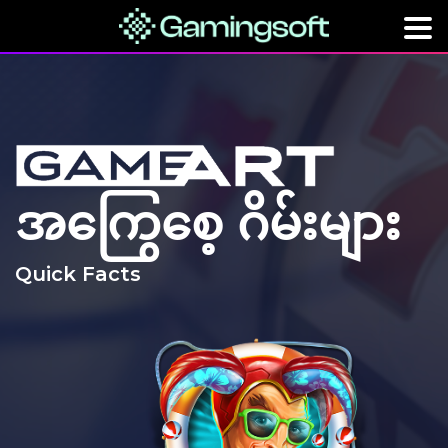
အကြွေစေ့ ဂိမ်းများ
Quick Facts