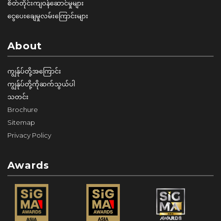
စိတ်တိုင်းကျဝန်ဆောင်မှုများ
ငွေပေးချေမှုလမ်းကြောင်းများ
About
ကျွန်ုပ်တို့အကြောင်း
ကျွန်ုပ်တို့ကိုဆက်သွယ်ပါ
သတင်း
Brochure
Sitemap
Privacy Policy
Awards