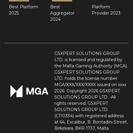
Best Platform
Best
Platform
2025
Aggregator
Provider 2023
2024
GSXPERT SOLUTIONS GROUP
LTD. is licensed and regulated by
the Malta Gaming Authority (MGA).
GSXPERT SOLUTIONS GROUP
LTD. holds the license number
MGA/XXX/XXX/XXXX issued on xxxx
2026. Copyright 2026 GSXPERT
SOLUTIONS GROUP LTD. -All
rights reserved. GSXPERT
SOLUTIONS GROUP LTD.
(C110334) with registered address
at 64, Excalibur, B. Bontadini Street,
Birkirkara, BKR 1737, Malta