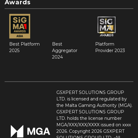
Awards
Best Platform
Best
Platform
2025
Aggregator
Provider 2023
2024
GSXPERT SOLUTIONS GROUP
LTD. is licensed and regulated by
the Malta Gaming Authority (MGA).
GSXPERT SOLUTIONS GROUP
LTD. holds the license number
MGA/XXX/XXX/XXXX issued on xxxx
2026. Copyright 2026 GSXPERT
SOLUTIONS GROUP LTD. -All