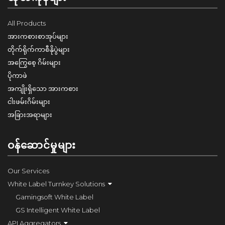
All Products
အားကစားစာအုပ်များ
တိုက်ရိုက်ကာစီနိုပွဲများ
အကြွေစေ့ ဂိမ်းများ
ပိုကာဖဲ
အကျိုးရှိသော အားကစား
ငါးဖမ်းဂိမ်းများ
အခြားအရာများ
ဝန်ဆောင်မှုများ
Our Services
White Label Turnkey Solutions
Gamingsoft White Label
GS Intelligent White Label
API Aggregators