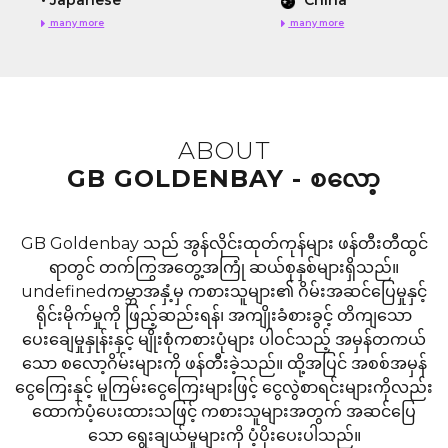
•
Japanese
China
many more
many more
ABOUT
GB GOLDENBAY - စလော့
GB Goldenbay သည် အွန်လိုင်းထုတ်ကုန်များ ဖန်တီးတီထွင်
ရာတွင် တက်ကြွအတွေ့အကြုံ ဆယ်စုနှစ်များရှိသည်။
undefinedကမ္ဘာအနှံ့မှ ကစားသူများ၏ ဂိမ်းအဆင်ပြေမှုနှင့်
ရိုင်းမိုက်မှုကို ဖြည့်ဆည်းရန်၊ အကျိုးခံစားခွင့် တိကျသော
ပေးချေမှုနှုန်းနှင့် မျိုးစုံကစားပုံများ ပါဝင်သည့် အမှန်တကယ်
သော စလော့ဂိမ်းများကို ဖန်တီးခဲ့သည်။ ထို့အပြင် အစစ်အမှန်
ငွေကြေးနှင့် မူကြမ်းငွေကြေးများဖြင့် ငွေလွဲစာရင်းများကိုလည်း
ထောက်ပံ့ပေးထားသဖြင့် ကစားသူများအတွက် အဆင်ပြေ
သော ရွေးချယ်မှုများကို ပံ့ပိုးပေးပါသည်။