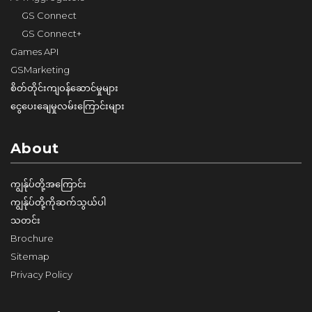
GS Connect
GS Connect+
Games API
GSMarketing
စိတ်တိုင်းကျဝန်ဆောင်မှုများ
ငွေပေးချေမှုလမ်းကြောင်းများ
About
ကျွန်ုပ်တို့အကြောင်း
ကျွန်ုပ်တို့ကိုဆက်သွယ်ပါ
သတင်း
Brochure
Sitemap
Privacy Policy