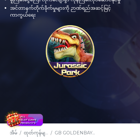
အင်တာနက်တိုက်ခိုက်မှုများကို ဉာဏ်ရည်အဆင့်မြင့်
ကာကွယ်ရေး
ALL
SLOT GAME
PRODUCTS
အိမ်
ထုတ်ကုန်မျ...
GB GOLDENBAY...