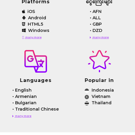
Platforms
ငွေကြေးများ
iOS
•
AFN
Android
•
ALL
HTML5
•
GBP
Windows
•
DZD
many more
many more
Languages
Popular in
•
English
Indonesia
•
Armenian
Vietnam
•
Bulgarian
Thailand
•
Traditional Chinese
many more