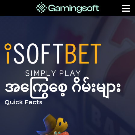
အကြွေစေ့ ဂိမ်းများ
Quick Facts