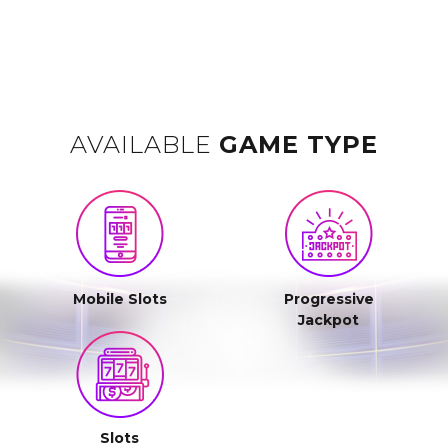
AVAILABLE
GAME TYPE
Mobile Slots
Progressive
Jackpot
Slots