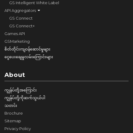
GS Intelligent White Label
API Aggregators
GS Connect
GS Connect+
Games API
GSMarketing
စိတ်တိုင်းကျဝန်ဆောင်မှုများ
ငွေပေးချေမှုလမ်းကြောင်းများ
About
ကျွန်ုပ်တို့အကြောင်း
ကျွန်ုပ်တို့ကိုဆက်သွယ်ပါ
သတင်း
Brochure
Sitemap
Privacy Policy