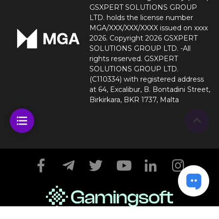
GSXPERT SOLUTIONS GROUP
LTD. holds the license number
MGA/XXX/XXX/XXXX issued on xxxx
2026. Copyright 2026 GSXPERT
SOLUTIONS GROUP LTD. -All
rights reserved. GSXPERT
SOLUTIONS GROUP LTD.
(C110334) with registered address
at 64, Excalibur, B. Bontadini Street,
Birkirkara, BKR 1737, Malta