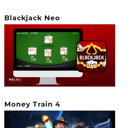
Blackjack Neo
Money Train 4