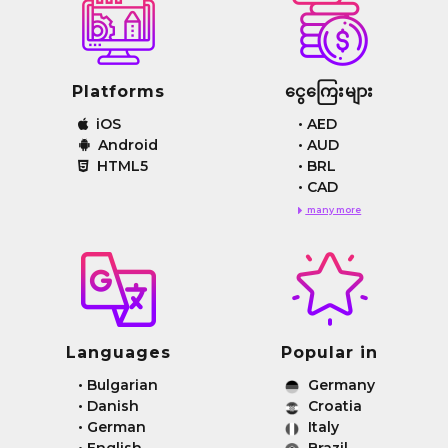
Platforms
ငွေကြေးများ
iOS
•
AED
Android
•
AUD
HTML5
•
BRL
•
CAD
many more
Languages
Popular in
•
Bulgarian
Germany
•
Danish
Croatia
•
German
Italy