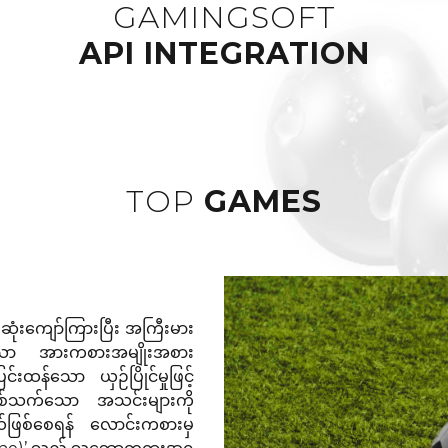
GAMINGSOFT
API INTEGRATION
TOP
GAMES
ဆုံးကျော်ကြားပြီး အကြီးမား
သော အားကစားအမျိုးအစား
င်းထန်သော ယှဉ်ပြိုင်မှုဖြင့်
့နှစ်သက်သော အသင်းများကို
ဖွယ်ဖြစ်စေရန် လောင်းကစားမှ