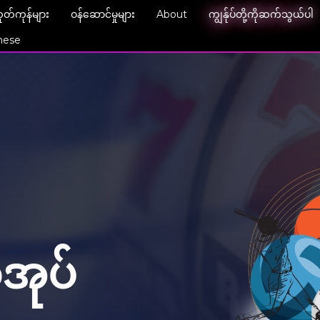
ုတ်ကုန်များ
ဝန်ဆောင်မှုများ
About
ကျွန်ုပ်တို့ကိုဆက်သွယ်ပါ
ese
အုပ်