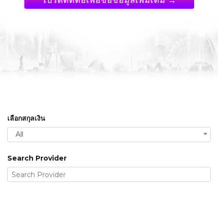
โปรดติดต่อเพื่อขอข้อมูลเพิ่มเติม →
เลือกสกุลเงิน
All
Search Provider