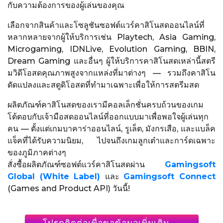
กับความต้องการของผู้เล่นของคุณ
เลือกจากสินค้าและโซลูชันซอฟต์แวร์คาสิโนสดออนไลน์ที่
หลากหลายจากผู้ให้บริการเช่น Playtech, Asia Gaming,
Microgaming, IDNLive, Evolution Gaming, BBIN,
Dream Gaming และอื่นๆ ผู้ให้บริการคาสิโนสดเหล่านี้สตรี
มวิดีโอสดคุณภาพสูงจากแหล่งที่มาต่างๆ — รวมถึงคาสิโน
ดัดแปลงและสตูดิโอสดที่ทำมาเฉพาะเพื่อให้การสตรีมสด
ผลิตภัณฑ์คาสิโนสดของเรามีคอลเล็กชั่นครบถ้วนของเกม
โต้ตอบกับเจ้ามือสดออนไลน์ที่ออกแบบมาเพื่อพอใจผู้เล่นทุก
คน — ตั้งแต่เกมบาคาร่าออนไลน์, รูเล็ต, มังกรเสือ, และแบล็ค
แจ็คที่ได้รับความนิยม, ไปจนถึงเกมลูกเต๋าและการ์ดเฉพาะ
ของภูมิภาคต่างๆ
สั่งซื้อผลิตภัณฑ์ซอฟต์แวร์คาสิโนสดผ่าน
Gamingsoft
Global (White Label)
และ
Gamingsoft Connect
(Games and Product API) วันนี้!