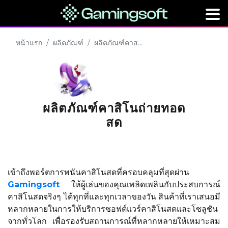
หน้าแรก
ผลิตภัณฑ์
ผลิตภัณฑ์คาส...
ผลิตภัณฑ์คาสิโนถ่ายทอด
สด
เข้าถึงพอร์ตการพนันคาสิโนสดที่ครอบคลุมที่สุดผ่าน
Gamingsoft
ให้ผู้เล่นของคุณเพลิดเพลินกับประสบการณ์
คาสิโนสดจริงๆ ได้ทุกที่และทุกเวลาของวัน สินค้าที่เราเสนอมี
หลากหลายในการให้บริการซอฟต์แวร์คาสิโนสดและโซลูชัน
จากทั่วโลก เพื่อรองรับสถานการณ์ที่หลากหลายให้เหมาะสม