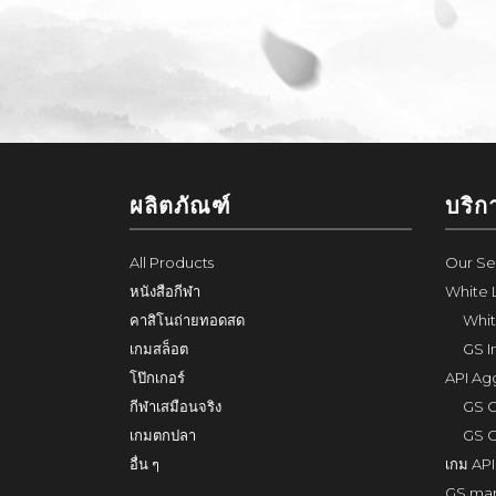
ผลิตภัณฑ์
บริก
All Products
Our Se
หนังสือกีฬา
White 
คาสิโนถ่ายทอดสด
Whit
เกมสล็อต
GS I
โป๊กเกอร์
API Ag
กีฬาเสมือนจริง
GS 
เกมตกปลา
GS 
อื่น ๆ
เกม API
GS mar