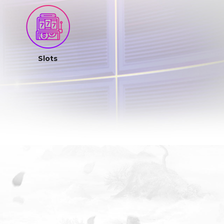
Slots