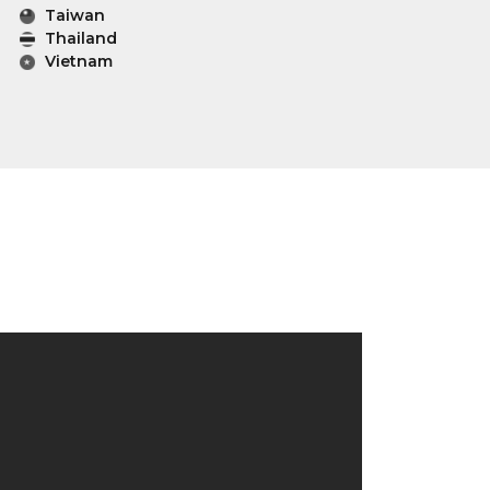
Taiwan
Thailand
Vietnam