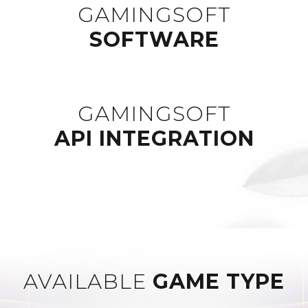
GAMINGSOFT
SOFTWARE
GAMINGSOFT
API INTEGRATION
AVAILABLE
GAME TYPE