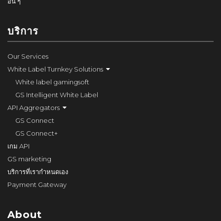
อื่น ๆ
บริการ
Our Services
White Label Turnkey Solutions
White label gamingsoft
GS Intelligent White Label
API Aggregators
GS Connect
GS Connect+
เกม API
GS marketing
บริการที่เรากำหนดเอง
Payment Gateway
About