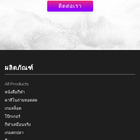
ติดต่อเรา
ผลิตภัณฑ์
All Products
หนังสือกีฬา
คาสิโนถ่ายทอดสด
เกมสล็อต
โป๊กเกอร์
กีฬาเสมือนจริง
เกมตกปลา