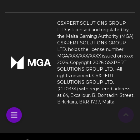
GSXPERT SOLUTIONS GROUP
LTD. is licensed and regulated by
the Malta Gaming Authority (MGA).
GSXPERT SOLUTIONS GROUP
LTD. holds the license number
MGA/XXX/XXX/XXXX issued on xxxx
2026. Copyright 2026 GSXPERT
SOLUTIONS GROUP LTD. -All
rights reserved. GSXPERT
SOLUTIONS GROUP LTD.
(C110334) with registered address
at 64, Excalibur, B. Bontadini Street,
Birkirkara, BKR 1737, Malta