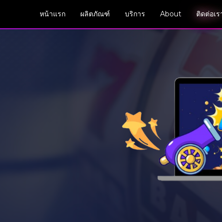
หน้าแรก
ผลิตภัณฑ์
บริการ
About
ติดต่อเร