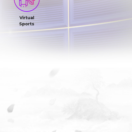
Virtual
Sports