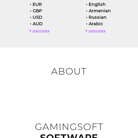
•
EUR
•
English
•
GBP
•
Armenian
•
USD
•
Russian
•
AUD
•
Arabic
many more
many more
ABOUT
GAMINGSOFT
SOFTWARE