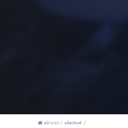
หน้าแรก
ผลิตภัณฑ์