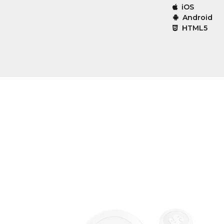
iOS
Android
HTML5