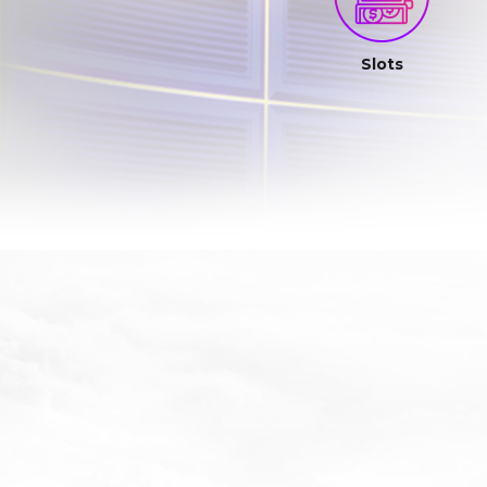
Slots