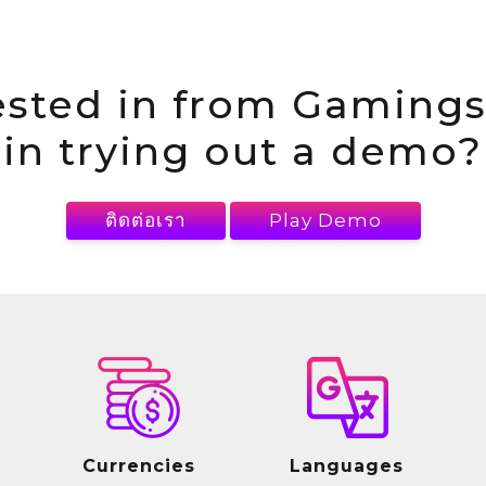
ested in
from Gamings
in trying out a demo?
ติดต่อเรา
Play Demo
Currencies
Languages