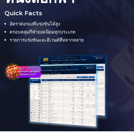
Quick Facts
อัตราต่อรองที่แข่งขันได้สูง
ครอบคลุมกีฬายอดนิยมทุกประเภท
รายการแข่งขันและอีเวนต์ที่หลากหลาย
ALL
SPORTSBOOKS
PRODUCTS