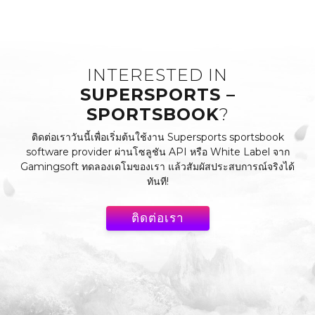
INTERESTED IN
SUPERSPORTS –
SPORTSBOOK
?
ติดต่อเราวันนี้เพื่อเริ่มต้นใช้งาน Supersports sportsbook
software provider ผ่านโซลูชัน API หรือ White Label จาก
Gamingsoft ทดลองเดโมของเรา แล้วสัมผัสประสบการณ์จริงได้
ทันที!
ติดต่อเรา