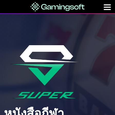
หนังสือกีฬา