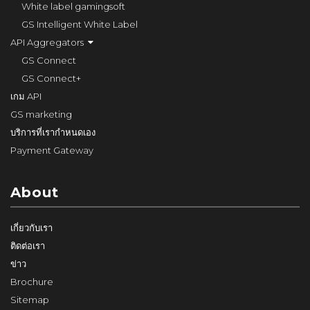
White label gamingsoft
GS Intelligent White Label
API Aggregators
GS Connect
GS Connect+
เกม API
GS marketing
บริการที่เรากำหนดเอง
Payment Gateway
About
เกี่ยวกับเรา
ติดต่อเรา
ข่าว
Brochure
Sitemap