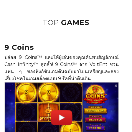
TOP
GAMES
9 Coins
ปล่อย 9 Coins™ และให้ผู้เล่นของคุณค้นพบสัญลักษณ์
Cash Infinity™ สุดล้ำ! 9 Coins™ จาก VoltEnt ชวน
แฟน ๆ ของฟังก์ชันเกมต้นฉบับมาโยนเหรียญและลอง
เสี่ยงโชคในเกมสล็อตแบบ 9 รีลที่น่าตื่นเต้น