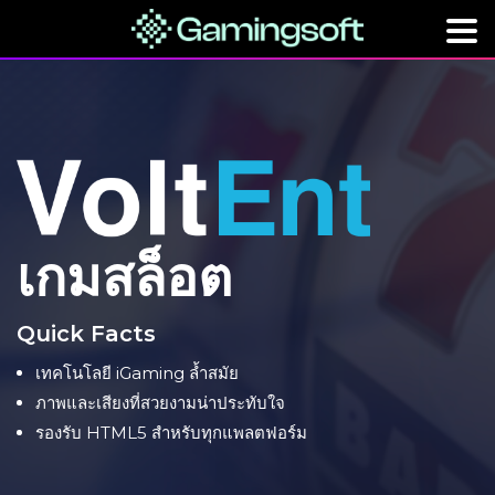
เกมสล็อต
Quick Facts
เทคโนโลยี iGaming ล้ำสมัย
ภาพและเสียงที่สวยงามน่าประทับใจ
รองรับ HTML5 สำหรับทุกแพลตฟอร์ม