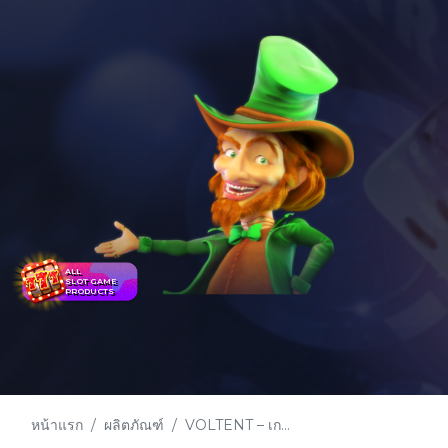
ALL
SLOT GAME
PRODUCTS
หน้าแรก
ผลิตภัณฑ์
VOLTENT – เก...