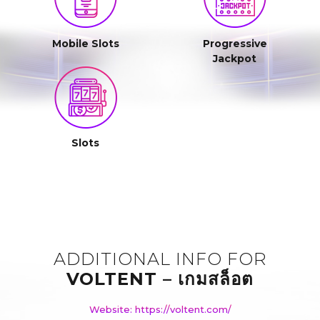
Mobile Slots
Progressive
Jackpot
Slots
ADDITIONAL INFO FOR
VOLTENT – เกมสล็อต
Website: https://voltent.com/