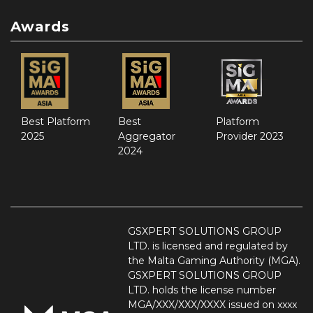
Awards
Best Platform
Best
Platform
2025
Aggregator
Provider 2023
2024
GSXPERT SOLUTIONS GROUP
LTD. is licensed and regulated by
the Malta Gaming Authority (MGA).
GSXPERT SOLUTIONS GROUP
LTD. holds the license number
MGA/XXX/XXX/XXXX issued on xxxx