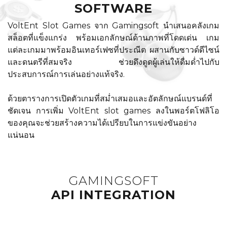
SOFTWARE
VoltEnt Slot Games จาก Gamingsoft นำเสนอคลังเกม
สล็อตที่แข็งแกร่ง พร้อมเอกลักษณ์ด้านภาพที่โดดเด่น เกม
แต่ละเกมมาพร้อมอินเทอร์เฟซที่ประณีต ผสานกับซาวด์ดีไซน์
และดนตรีที่สมจริง ช่วยดึงดูดผู้เล่นให้ดื่มด่ำไปกับ
ประสบการณ์การเล่นอย่างแท้จริง.
ด้วยตารางการเปิดตัวเกมที่สม่ำเสมอและอัตลักษณ์แบรนด์ที่
ชัดเจน การเพิ่ม VoltEnt slot games ลงในพอร์ตโฟลิโอ
ของคุณจะช่วยสร้างความได้เปรียบในการแข่งขันอย่าง
แน่นอน
GAMINGSOFT
API INTEGRATION