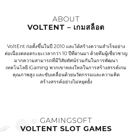
ABOUT
VOLTENT – เกมสล็อต
VoltEnt ก่อตั้งขึ้นในปี 2010 และได้สร้างความสำเร็จอย่าง
ต่อเนื่องตลอดระยะเวลากว่า 10 ปีที่ผ่านมา ด้วยทีมผู้เชี่ยวชาญ
มากความสามารถที่มีวิสัยทัศน์ร่วมกันในการพัฒนา
เทคโนโลยี iGaming พวกเขาหลงใหลในการสร้างสรรค์เกม
คุณภาพสูง และขับเคลื่อนด้วยนวัตกรรมและความคิด
สร้างสรรค์อย่างไม่หยุดยั้ง
GAMINGSOFT
VOLTENT SLOT GAMES