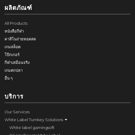
ผลิตภัณฑ์
All Products
หนังสือกีฬา
คาสิโนถ่ายทอดสด
เกมสล็อต
โป๊กเกอร์
กีฬาเสมือนจริง
เกมตกปลา
อื่น ๆ
บริการ
Our Services
White Label Turnkey Solutions
White label gamingsoft