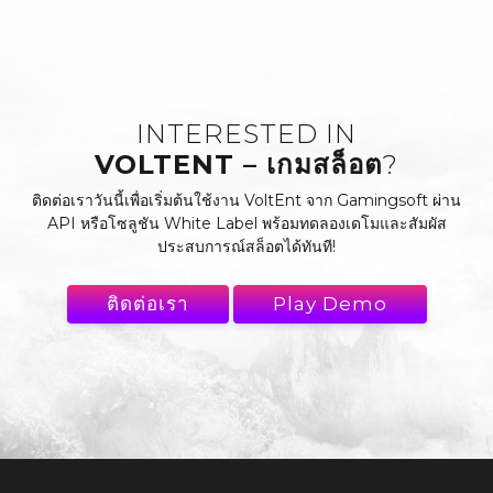
INTERESTED IN
VOLTENT – เกมสล็อต
?
ติดต่อเราวันนี้เพื่อเริ่มต้นใช้งาน VoltEnt จาก Gamingsoft ผ่าน
API หรือโซลูชัน White Label พร้อมทดลองเดโมและสัมผัส
ประสบการณ์สล็อตได้ทันที!
ติดต่อเรา
Play Demo