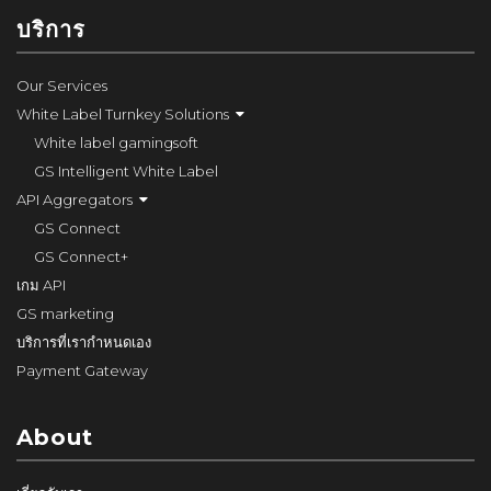
บริการ
Our Services
White Label Turnkey Solutions
White label gamingsoft
GS Intelligent White Label
API Aggregators
GS Connect
GS Connect+
เกม API
GS marketing
บริการที่เรากำหนดเอง
Payment Gateway
About