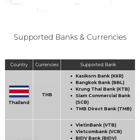
Supported Banks & Currencies
Country
Currencies
Supported Bank
Kasikorn Bank (KKR)
Bangkok Bank (BBL)
Krung Thai Bank (KTB)
THB
Siam Commercial Bank
(SCB)
Thailand
TMB Direct Bank (TMB)
VietinBank (VTB)
Vietcombank (VCB)
BIDV Bank (BIDV)