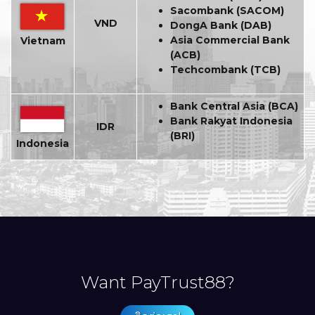
Sacombank (SACOM)
VND
DongA Bank (DAB)
Asia Commercial Bank
Vietnam
(ACB)
Techcombank (TCB)
Bank Central Asia (BCA)
Bank Rakyat Indonesia
IDR
(BRI)
Indonesia
Want PayTrust88?