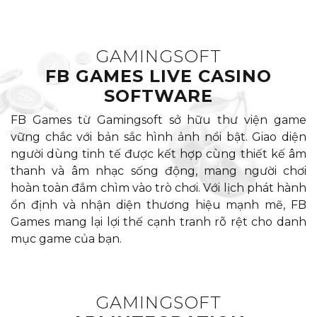
GAMINGSOFT
FB GAMES LIVE CASINO
SOFTWARE
FB Games từ Gamingsoft sở hữu thư viện game
vững chắc với bản sắc hình ảnh nổi bật. Giao diện
người dùng tinh tế được kết hợp cùng thiết kế âm
thanh và âm nhạc sống động, mang người chơi
hoàn toàn đắm chìm vào trò chơi. Với lịch phát hành
ổn định và nhận diện thương hiệu mạnh mẽ, FB
Games mang lại lợi thế cạnh tranh rõ rệt cho danh
mục game của bạn.
GAMINGSOFT