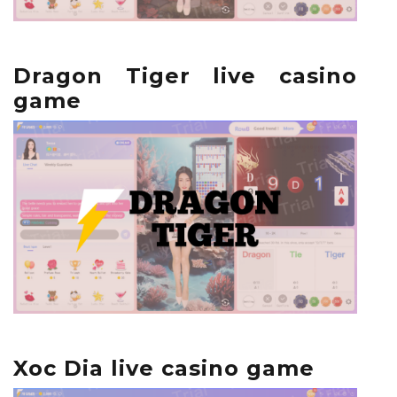
Dragon Tiger live casino
game
Xoc Dia live casino game