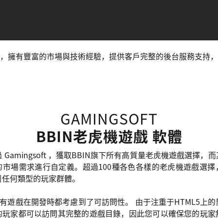
文化，擁有豐富的市場與技術經驗，提供客戶完整的後台服務支持
GAMINGSOFT
BBIN老虎機遊戲 軟體
 Gamingsoft ，獲取BBIN旗下所有高質量老虎機遊戲選擇，
的市場需求進行自定義。超過100種各色各樣的老虎機遊戲選擇
引任何類型的玩家群體。
的所有遊戲在開發時都考慮到了可訪問性。 由于注重于HTML5上
的玩家都可以訪問其完整的遊戲目錄，因此您可以確保您的玩家