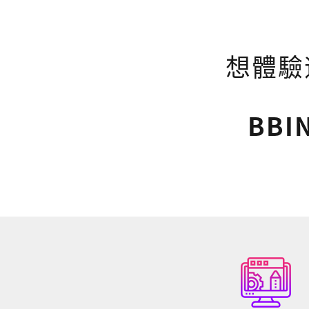
想體驗遊
BBI