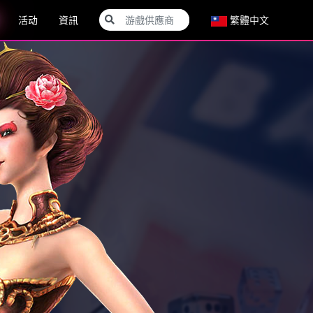
活动
資訊
繁體中文