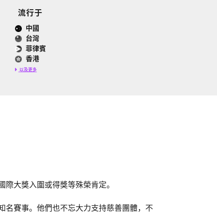
流行于
中國
台灣
菲律賓
香港
以及更多
業界國際大獎入圍或得獎等殊榮肯定。
球知名賽事。他們也不忘大力支持慈善團體，不