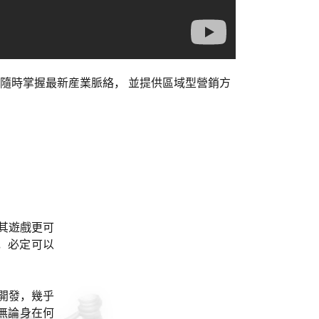
，隨時掌握最新産業脈絡， 並提供區域型營銷方
而其遊戲更可
，必定可以
的開發，幾乎
無論身在何