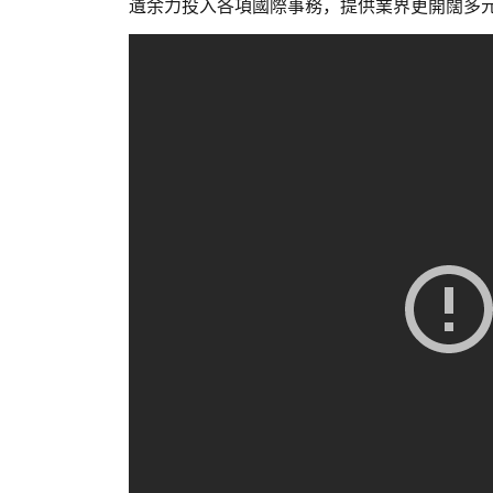
遺余力投入各項國際事務，提供業界更開闊多