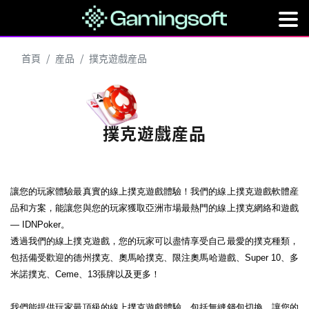
首頁
産品
撲克遊戲産品
撲克遊戲産品
讓您的玩家體驗最真實的線上撲克遊戲體驗！我們的線上撲克遊戲軟體産
品和方案，能讓您與您的玩家獲取亞洲市場最熱門的線上撲克網絡和遊戲
— IDNPoker。
透過我們的線上撲克遊戲，您的玩家可以盡情享受自己最愛的撲克種類，
包括備受歡迎的德州撲克、奧馬哈撲克、限注奧馬哈遊戲、Super 10、多
米諾撲克、Ceme、13張牌以及更多！
我們能提供玩家最頂級的線上撲克遊戲體驗，包括無縫錢包切換，讓您的