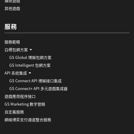
捕魚遊戲
其他遊戲
服務
服務範疇
白標包網方案
GS Global 博娛包網方案
GS Intelligent 包網方案
API 系統集成
GS Connect API 博娛接口集成
GS Connect+ API 多元遊戲集成器
遊戲應用程序接口
GS Marketing 數字營銷
自定義服務
網絡博弈支付通道整合服務