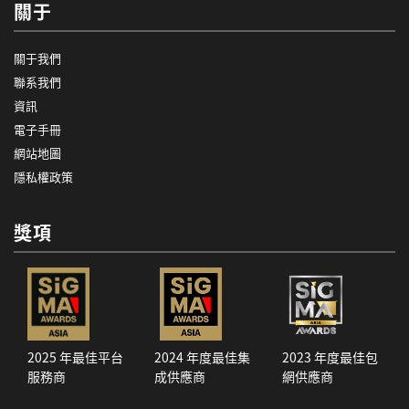
關于
關于我們
聯系我們
資訊
電子手冊
網站地圖
隱私權政策
獎項
2025 年最佳平台
2024 年度最佳集
2023 年度最佳包
服務商
成供應商
網供應商