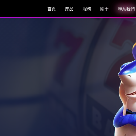
首頁
産品
服務
關于
聯系我們