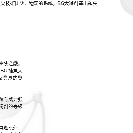
靠頂尖技術團隊、穩定的系統，BG大遊創造出領先
競技遊戲。
BG 捕魚大
及豐厚的獎
，還有威力強
獨創的等級
同桌遊玩外，