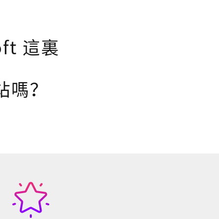
ft 這裏
站嗎？