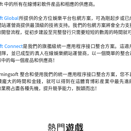
gsoft 中的所有在線博彩軟件産品和相應的供應商。
t Global
所提供的全方位娛樂平台包網方案，可為剛起步或已
網站運營商提供最頂級的技術支持。我們的包網方案將會全力支
的開發流程，從初步建設至完整發行只需要短短的數周的時間就
ft Connect
是我們的旗艦級統一應用程序接口整合方案。這適
團隊，並已成型的真人在線娛樂網站運營商，以一個簡單的整合
庫中的每一個産品和供應商！
amingsoft 整合和使用我們的統一應用程序接口整合方案，您
費龐大的時間和金錢，就可以得到在這體育博彩産業中最先進
的業務占盡各種先機，提升競爭能力，脫穎而出！
熱門
遊戲