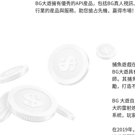
BG大遊擁有優秀的API産品，包括BG真人視
行業的産品與服務，助您搶占先機，贏得市場
捕魚遊戲
BG大遊具
師。其捕
勵，打造
BG 大遊
大的雷射
系統，玩
在2019