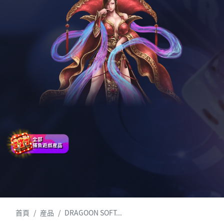
全部
捕魚遊戲産品
首頁
産品
DRAGOON SOFT...