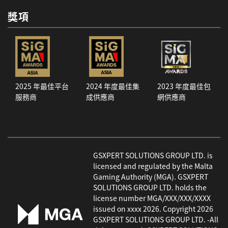
獎項
2025 年最佳平台
2024 年度最佳集
2023 年度最佳包
服務商
成供應商
網供應商
GSXPERT SOLUTIONS GROUP LTD. is
licensed and regulated by the Malta
Gaming Authority (MGA). GSXPERT
SOLUTIONS GROUP LTD. holds the
license number MGA/XXX/XXX/XXXX
issued on xxxx 2026. Copyright 2026
GSXPERT SOLUTIONS GROUP LTD. -All