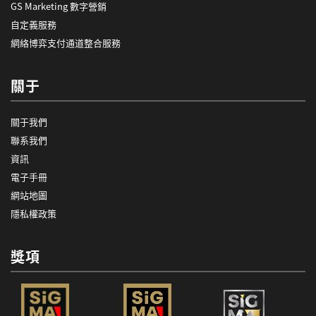
GS Marketing 數字營銷
自定義服務
網絡博弈支付通道整合服務
關于
關于我們
聯系我們
資訊
電子手冊
網站地圖
隱私權政策
獎項