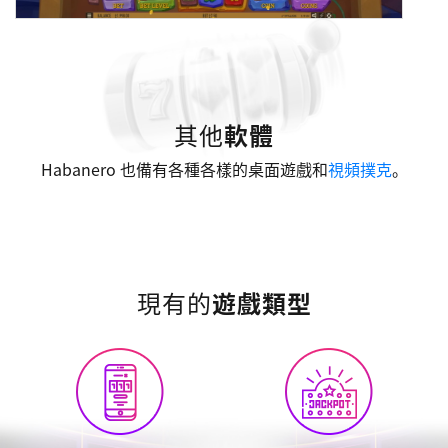
其他
軟體
Habanero 也備有各種各樣的桌面遊戲和
視頻撲克
。
現有的
遊戲類型