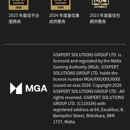
2025 年最佳平台
2024 年度最佳集
2023 年度最佳包
服務商
成供應商
網供應商
GSXPERT SOLUTIONS GROUP LTD. is
licensed and regulated by the Malta
Gaming Authority (MGA). GSXPERT
SOLUTIONS GROUP LTD. holds the
license number MGA/XXX/XXX/XXXX
issued on xxxx 2026. Copyright 2026
GSXPERT SOLUTIONS GROUP LTD. -All
rights reserved. GSXPERT SOLUTIONS
GROUP LTD. (C110334) with
registered address at 64, Excalibur, B.
Bontadini Street, Birkirkara, BKR
1737, Malta