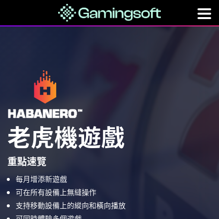
老虎機遊戲
重點速覽
每月增添新遊戲
可在所有設備上無縫操作
支持移動設備上的縱向和橫向播放
可同時體驗多個遊戲