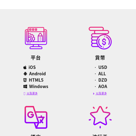
平台
貨幣
iOS
•
USD
Android
•
ALL
HTML5
•
DZD
Windows
•
AOA
以及更多
以及更多