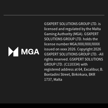
GSXPERT SOLUTIONS GROUP LTD. is
licensed and regulated by the Malta
Gaming Authority (MGA). GSXPERT
SOLUTIONS GROUP LTD. holds the
license number MGA/XXX/XXX/XXXX
issued on xxxx 2026. Copyright 2026
GSXPERT SOLUTIONS GROUP LTD. -All
rights reserved. GSXPERT SOLUTIONS
GROUP LTD. (C110334) with
registered address at 64, Excalibur, B.
Bontadini Street, Birkirkara, BKR
1737, Malta