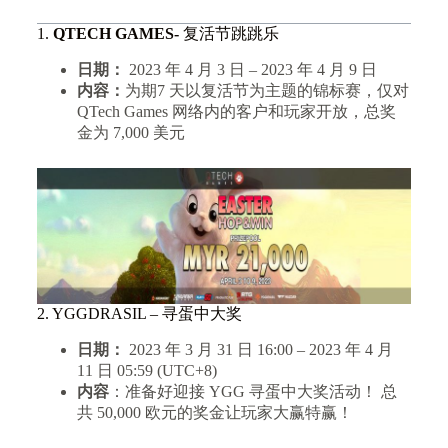
1.
QTECH GAMES-
复活节跳跳乐
日期：
2023 年 4 月 3 日 – 2023 年 4 月 9 日
内容：
为期7 天以复活节为主题的锦标赛，仅对
QTech Games 网络内的客户和玩家开放，总奖
金为 7,000 美元
2. YGGDRASIL – 寻蛋中大奖
日期：
2023 年 3 月 31 日 16:00 – 2023 年 4 月
11 日 05:59 (UTC+8)
内容
：准备好迎接 YGG 寻蛋中大奖活动！ 总
共 50,000 欧元的奖金让玩家大赢特赢！