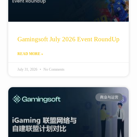
Gamingsoft July 2026 Event RoundUp
READ MORE »
July 31, 2026
No Comments
商业与运营