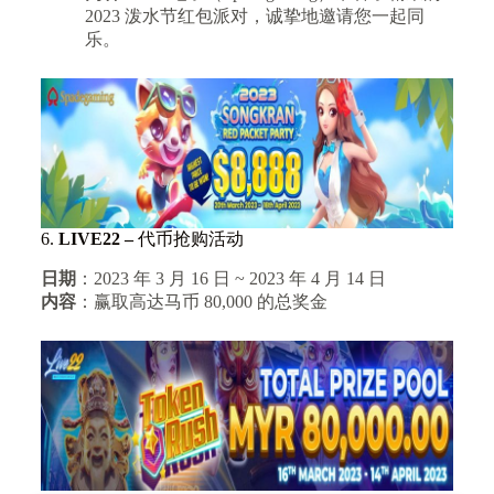
2023 泼水节红包派对，诚挚地邀请您一起同
乐。
6.
LIVE22 –
代币抢购活动
日期
：2023 年 3 月 16 日 ~ 2023 年 4 月 14 日
内容
：赢取高达马币 80,000 的总奖金