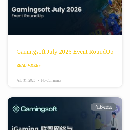
Gamingsoft July 2026 Event RoundUp
READ MORE »
July 31, 2026
No Comments
商业与运营