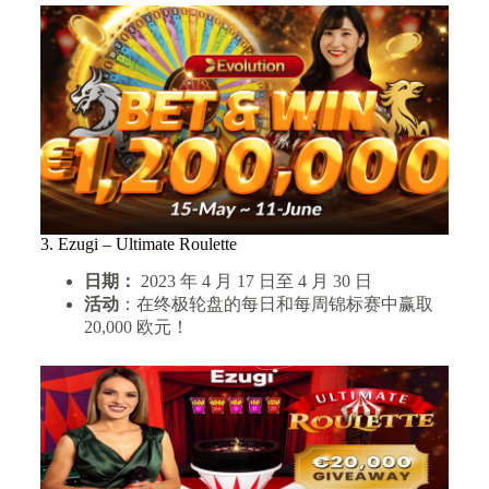
3. Ezugi – Ultimate Roulette
日期：
2023 年 4 月 17 日至 4 月 30 日
活动
：在终极轮盘的每日和每周锦标赛中赢取
20,000 欧元！