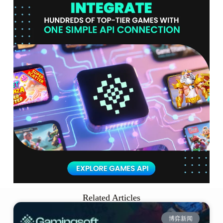
Related Articles
博弈新闻