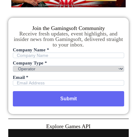
Join the Gamingsoft Community
Receive fresh updates, event highlights, and
insider news from Gamingsoft, delivered straight
to your inbox.
Company Name *
Company Type *
Email *
Explore Games API