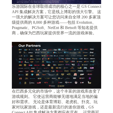
乐游国际在全球取得成功的核心之一是 GS Connect
API 集成解决方案，它是线上博彩的强大引擎。 这
一强大的解决方案可让您访问来自全球 200 多家顶
级提供商的 8,000 多种游戏——包括 Evolution、
Pragmatic、PGSoft、NetEnt 和 Betsoft 等知名提供
商，确保为巴西玩家提供世界一流的游戏体验。
在巴西多元化的市场中，这个丰富的游戏库改变了
游戏规则。 它使运营商能够无缝地满足当地的偏
好和需求。 无论是体育博彩、老虎机、扑克、玩
家对玩家游戏，还是最新流行的迷你游戏，GS
Connect API 集成解决方案都应有尽有。 运营商可