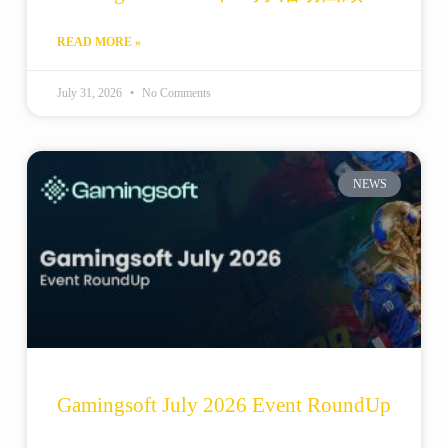
READ MORE »
July 31, 2026
No Comments
NEWS
Gamingsoft July 2026 Event RoundUp