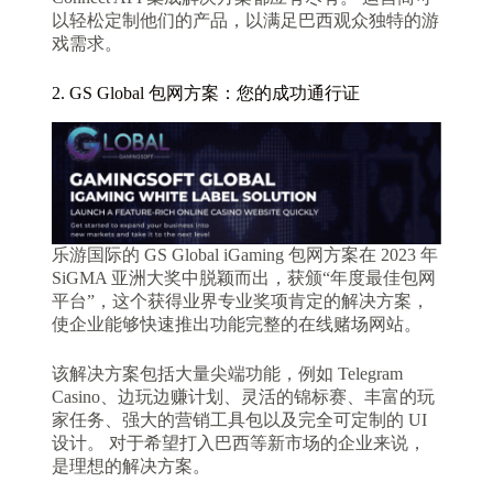
以轻松定制他们的产品，以满足巴西观众独特的游
戏需求。
2. GS Global 包网方案：您的成功通行证
乐游国际的 GS Global iGaming 包网方案在 2023 年
SiGMA 亚洲大奖中脱颖而出，获颁“年度最佳包网
平台”，这个获得业界专业奖项肯定的解决方案，
使企业能够快速推出功能完整的在线赌场网站。
该解决方案包括大量尖端功能，例如 Telegram
Casino、边玩边赚计划、灵活的锦标赛、丰富的玩
家任务、强大的营销工具包以及完全可定制的 UI
设计。 对于希望打入巴西等新市场的企业来说，
是理想的解决方案。