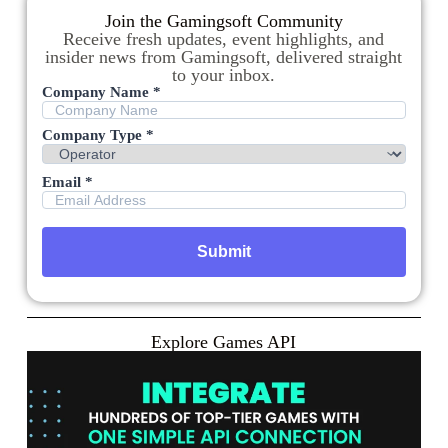
Join the Gamingsoft Community
Receive fresh updates, event highlights, and
insider news from Gamingsoft, delivered straight
to your inbox.
Company Name *
Company Type *
Email *
Explore Games API