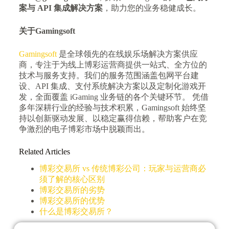
案与 API 集成解决方案
，助力您的业务稳健成长。
关于Gamingsoft
Gamingsoft
是全球领先的在线娱乐场解决方案供应
商，专注于为线上博彩运营商提供一站式、全方位的
技术与服务支持。我们的服务范围涵盖包网平台建
设、API 集成、支付系统解决方案以及定制化游戏开
发，全面覆盖 iGaming 业务链的各个关键环节。 凭借
多年深耕行业的经验与技术积累，Gamingsoft 始终坚
持以创新驱动发展、以稳定赢得信赖，帮助客户在竞
争激烈的电子博彩市场中脱颖而出。
Related Articles
博彩交易所 vs 传统博彩公司：玩家与运营商必
须了解的核心区别
博彩交易所的劣势
博彩交易所的优势
什么是博彩交易所？