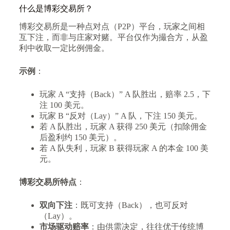
什么是博彩交易所？
博彩交易所是一种点对点（P2P）平台，玩家之间相
互下注，而非与庄家对赌。平台仅作为撮合方，从盈
利中收取一定比例佣金。
示例
：
玩家 A “支持（Back）” A 队胜出，赔率 2.5，下
注 100 美元。
玩家 B “反对（Lay）” A 队，下注 150 美元。
若 A 队胜出，玩家 A 获得 250 美元（扣除佣金
后盈利约 150 美元）。
若 A 队失利，玩家 B 获得玩家 A 的本金 100 美
元。
博彩交易所特点
：
双向下注
：既可支持（Back），也可反对
（Lay）。
市场驱动赔率
：由供需决定，往往优于传统博