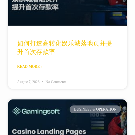
如何打造高转化娱乐城落地页并提
升首次存款率
READ MORE »
August 7, 2026
No Comments
BUSINESS & OPERATION