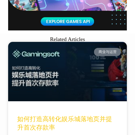
Related Articles
商业与运营
如何打造高转化娱乐城落地页并提
升首次存款率