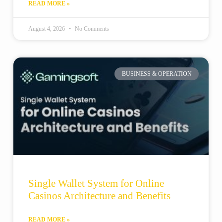
READ MORE »
August 4, 2026
No Comments
BUSINESS & OPERATION
Single Wallet System for Online
Casinos Architecture and Benefits
READ MORE »