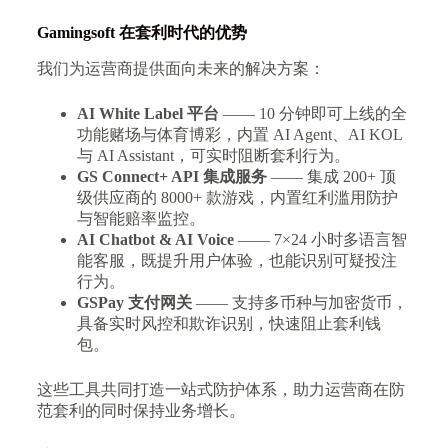
Gamingsoft 在套利时代的优势
我们为运营商提供面向未来的解决方案：
AI White Label 平台
—— 10 分钟即可上线的全
功能赌场与体育博彩，内置 AI Agent、AI KOL
与 AI Assistant，可实时阻断套利行为。
GS Connect+ API 集成服务
—— 集成 200+ 顶
级供应商的 8000+ 款游戏，内置红利滥用防护
与智能赔率监控。
AI Chatbot & AI Voice
—— 7×24 小时多语言智
能客服，既提升用户体验，也能识别可疑投注
行为。
GSPay 支付网关
—— 支持多币种与加密货币，
具备实时风控和欺诈识别，快速阻止套利钱
包。
这些工具共同打造一站式防护体系，助力运营商在防
范套利的同时保持业务增长。