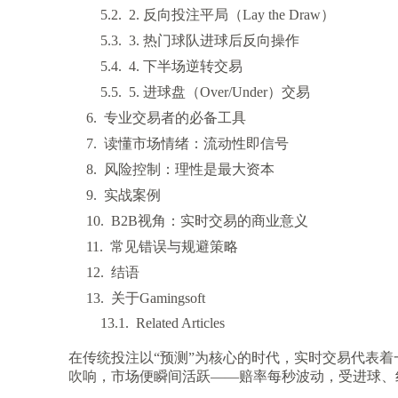
2. 反向投注平局（Lay the Draw）
3. 热门球队进球后反向操作
4. 下半场逆转交易
5. 进球盘（Over/Under）交易
专业交易者的必备工具
读懂市场情绪：流动性即信号
风险控制：理性是最大资本
实战案例
B2B视角：实时交易的商业意义
常见错误与规避策略
结语
关于Gamingsoft
Related Articles
在传统投注以“预测”为核心的时代，实时交易代表
吹响，市场便瞬间活跃——赔率每秒波动，受进球、