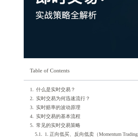
Table of Contents
什么是实时交易？
实时交易为何迅速流行？
实时赔率的波动原理
实时交易的基本流程
常见的实时交易策略
1. 正向低买、反向低卖（Momentum Tradin