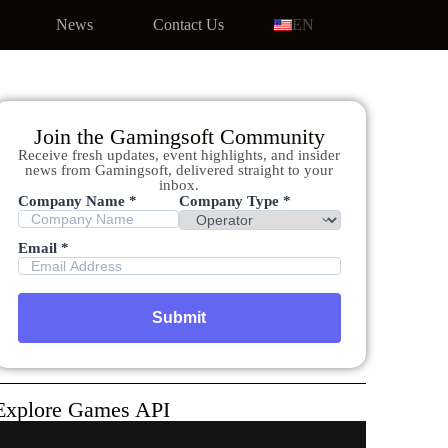
News
Contact Us
EN
Join the Gamingsoft Community
Receive fresh updates, event highlights, and insider
news from Gamingsoft, delivered straight to your
inbox.
Company Name *
Company Type *
Email *
Explore Games API