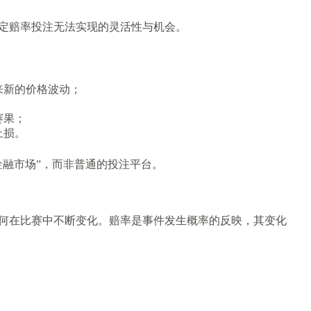
定赔率投注无法实现的灵活性与机会。
来新的价格波动；
赛果；
止损。
金融市场”，而非普通的投注平台。
何在比赛中不断变化。赔率是事件发生概率的反映，其变化