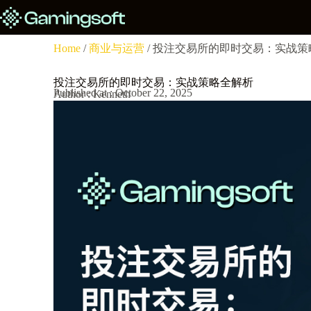
Home
/
商业与运营
/ 投注交易所的即时交易：实战
投注交易所的即时交易：实战策略全解析
Published at : October 22, 2025
Author : Kenneth