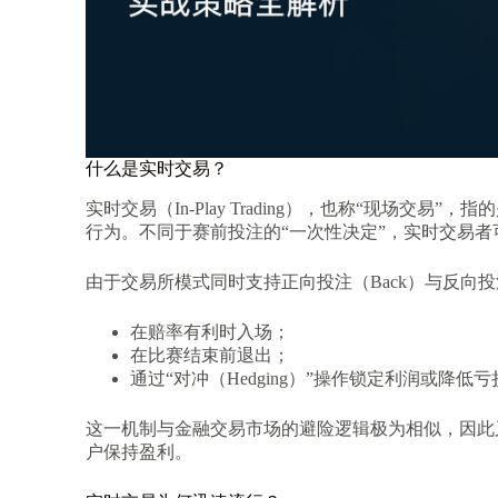
什么是实时交易？
实时交易（In-Play Trading），也称“现场
行为。不同于赛前投注的“一次性决定”，实时交易
由于交易所模式同时支持正向投注（Back）与反向投
在赔率有利时入场；
在比赛结束前退出；
通过“对冲（Hedging）”操作锁定利润或降低亏
这一机制与金融交易市场的避险逻辑极为相似，因此又被称
户保持盈利。