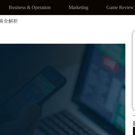
Business & Operation
Marketing
Game Review
策略全解析