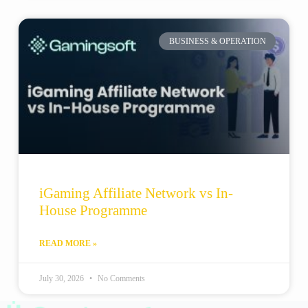
BUSINESS & OPERATION
iGaming Affiliate Network vs In-
House Programme
READ MORE »
July 30, 2026
No Comments