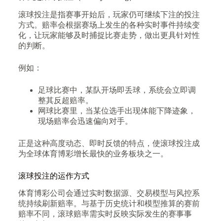
滚球投注是指赛事开始后，玩家仍可继续下注的投注
方式。赔率会根据赛场上发生的各种实时事件持续变
化，让玩家能够及时捕捉比赛走势，做出更具针对性
的判断。
例如：
足球比赛中，某队开场即丢球，系统会立即调
整其反超赔率。
网球比赛里，当某位选手出现体能下降迹象，
现场赔率会迅速偏向对手。
正是这种高度动态、即时反馈的特点，使滚球投注成
为全球体育博彩增长最快的业务板块之一。
滚球投注的运作方式
体育博彩公司会通过实时数据源、交易模型与风控系
统持续刷新赔率。与基于历史统计和模型推算的赛前
赔率不同，滚球赔率需实时反映实际发生的赛事事