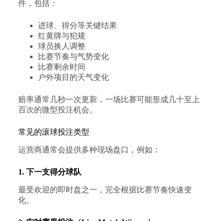
件，包括：
进球、得分等关键结果
红黄牌与犯规
球员换人调整
比赛节奏与气势变化
比赛剩余时间
户外项目的天气变化
赔率通常几秒一次更新，一场比赛可能形成几十至上
百次的微型投注机会。
常见的滚球投注类型
运营商通常会提供多种现场盘口，例如：
1. 下一支得分球队
最受欢迎的即时盘之一，完全根据比赛节奏快速变
化。