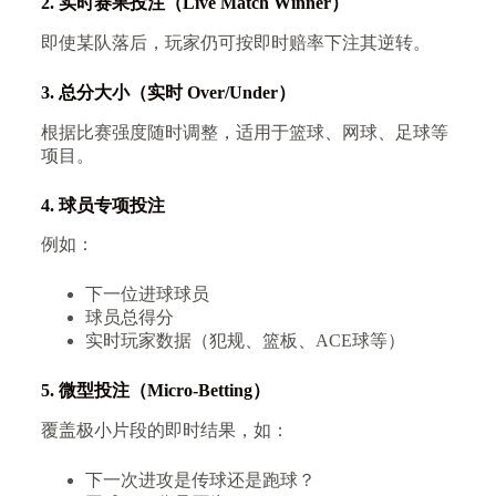
2. 实时赛果投注（Live Match Winner）
即使某队落后，玩家仍可按即时赔率下注其逆转。
3. 总分大小（实时 Over/Under）
根据比赛强度随时调整，适用于篮球、网球、足球等
项目。
4. 球员专项投注
例如：
下一位进球球员
球员总得分
实时玩家数据（犯规、篮板、ACE球等）
5. 微型投注（Micro-Betting）
覆盖极小片段的即时结果，如：
下一次进攻是传球还是跑球？