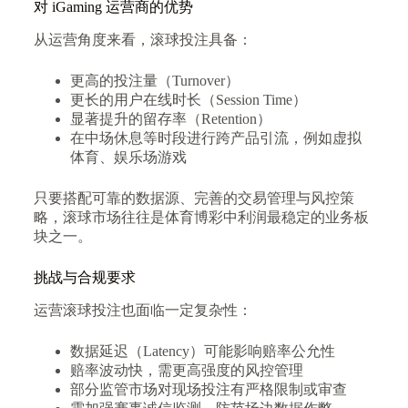
对 iGaming 运营商的优势
从运营角度来看，滚球投注具备：
更高的投注量（Turnover）
更长的用户在线时长（Session Time）
显著提升的留存率（Retention）
在中场休息等时段进行跨产品引流，例如虚拟
体育、娱乐场游戏
只要搭配可靠的数据源、完善的交易管理与风控策
略，滚球市场往往是体育博彩中利润最稳定的业务板
块之一。
挑战与合规要求
运营滚球投注也面临一定复杂性：
数据延迟（Latency）可能影响赔率公允性
赔率波动快，需更高强度的风控管理
部分监管市场对现场投注有严格限制或审查