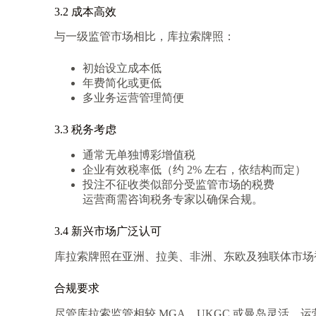
3.2 成本高效
与一级监管市场相比，库拉索牌照：
初始设立成本低
年费简化或更低
多业务运营管理简便
3.3 税务考虑
通常无单独博彩增值税
企业有效税率低（约 2% 左右，依结构而定）
投注不征收类似部分受监管市场的税费
运营商需咨询税务专家以确保合规。
3.4 新兴市场广泛认可
库拉索牌照在亚洲、拉美、非洲、东欧及独联体市场
合规要求
尽管库拉索监管相较 MGA、UKGC 或曼岛灵活，