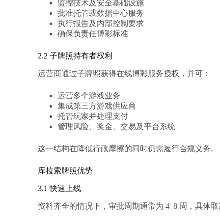
监控技术及安全基础设施
批准托管或数据中心服务
执行报告及内部控制要求
确保负责任博彩标准
2.2 子牌照持有者权利
运营商通过子牌照获得在线博彩服务授权，并可：
运营多个游戏业务
集成第三方游戏供应商
托管玩家并处理支付
管理风险、奖金、交易及平台系统
这一结构在降低行政摩擦的同时仍需履行合规义务。
库拉索牌照优势
3.1 快速上线
资料齐全的情况下，审批周期通常为 4–8 周，具体