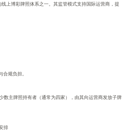
最早的线上博彩牌照体系之一。其监管模式支持国际运营商，提
与合规负担。
。政府授权少数主牌照持有者（通常为四家），由其向运营商发放子牌
安排