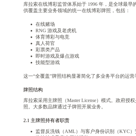
库拉索在线博彩监管体系始于 1996 年，是全球
供覆盖主要业务领域的统一在线博彩牌照，包括：
在线赌场
RNG 游戏及老虎机
体育博彩与电竞
真人荷官
彩票类产品
即时游戏及爆点游戏
技能型游戏
这一“全覆盖”牌照结构显著简化了多业务平台的运营
牌照结构
库拉索采用主牌照（Master License）模式
照。大多数品牌通过子牌照开展业务。
2.1 主牌照持有者职责
监督反洗钱（AML）与客户身份识别（KYC）