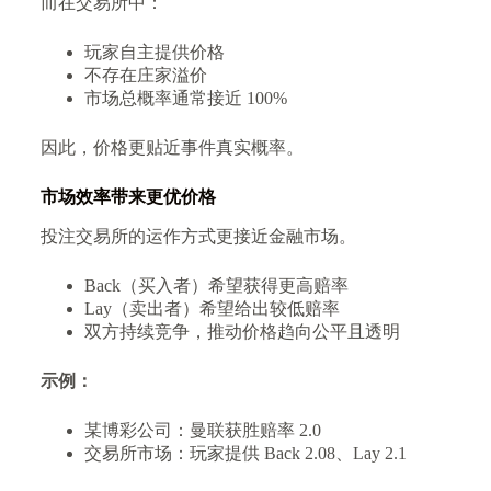
而在交易所中：
玩家自主提供价格
不存在庄家溢价
市场总概率通常接近 100%
因此，价格更贴近事件真实概率。
市场效率带来更优价格
投注交易所的运作方式更接近金融市场。
Back（买入者）希望获得更高赔率
Lay（卖出者）希望给出较低赔率
双方持续竞争，推动价格趋向公平且透明
示例：
某博彩公司：曼联获胜赔率 2.0
交易所市场：玩家提供 Back 2.08、Lay 2.1