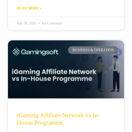
READ MORE »
July 30, 2026
No Comments
BUSINESS & OPERATION
iGaming Affiliate Network vs In-
House Programme