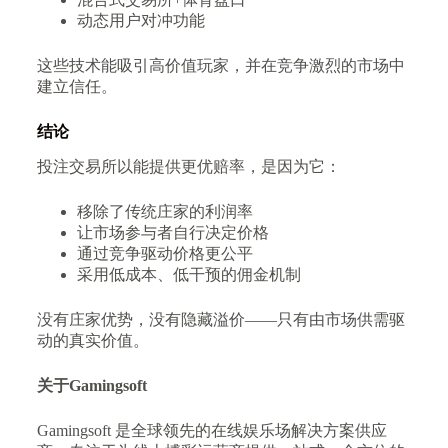
动态用户对冲功能
这些技术能吸引高价值玩家，并在竞争激烈的市场中
建立信任。
结论
投注交易所以能提供更优赔率，是因为它：
移除了传统庄家的利润率
让市场参与者自行决定价格
通过竞争驱动价格更公平
采用低成本、低干预的佣金机制
没有庄家优势，没有隐藏溢价——只有由市场供需驱
动的真实价值。
关于Gamingsoft
Gamingsoft 是全球领先的在线娱乐场解决方案供应